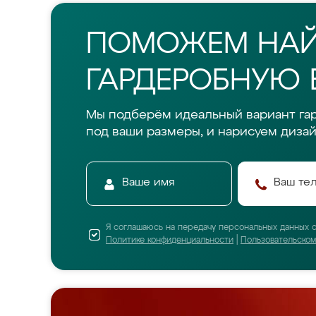
ПОМОЖЕМ НА
ГАРДЕРОБНУЮ 
Мы подберём идеальный вариант га
под ваши размеры, и нарисуем дизай
Я соглашаюсь на передачу персональных данных 
Политике конфиденциальности
|
Пользовательско