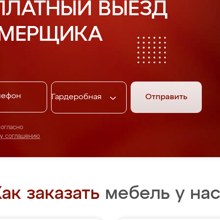
ПЛАТНЫЙ ВЫЕЗД
АМЕРЩИКА
Отправить
согласно
му соглашению
ак заказать
мебель у нас