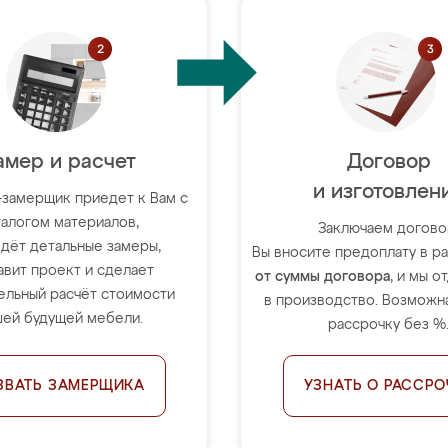
амер и расчет
Договор
и изготовлен
-замерщик приедет к Вам с
талогом материалов,
Заключаем догово
дёт детальные замеры,
Вы вносите предоплату в 
авит проект и сделает
от суммы договора
, и мы о
ельный расчёт стоимости
в производство. Возможна
ей будущей мебели.
рассрочку без %
ЗВАТЬ ЗАМЕРЩИКА
УЗНАТЬ О РАССРО