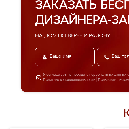
ЗАКАЗАТЬ БЕС
ДИЗАЙНЕРА-З
НА ДОМ ПО ВЕРЕЕ И РАЙОНУ
Я соглашаюсь на передачу персональных данных 
Политике конфиденциальности
|
Пользовательско
К