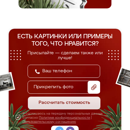
ЕСТЬ КАРТИНКИ ИЛИ ПРИМЕРЫ
ТОГО, ЧТО НРАВИТСЯ?
Присылайте — сделаем также или
лучше!
Прикрепить фото
Рассчитать стоимость
Я соглашаюсь на передачу персональных данных
согласно
Политике конфиденциальности
|
Пользовательскому соглашению