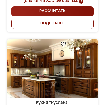
Цена: от 43 800 руб. за п.м.
?
РАССЧИТАТЬ
ПОДРОБНЕЕ
Кухня "Руслана"