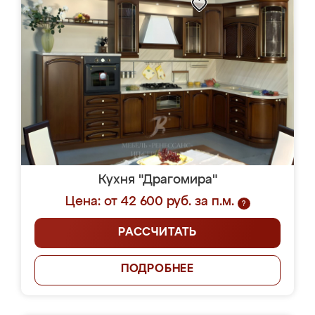
Кухня "Драгомира"
Цена: от 42 600 руб. за п.м.
?
РАССЧИТАТЬ
ПОДРОБНЕЕ