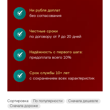
Ни рубля доплат
без согласования
Честные сроки
по договору от 7 до 20 дней
Надёжность с первого шага:
предоплата всего 10%
Срок службы 10+ лет
с сохранением всех характеристик
Сортировка:
По популярности
Сначала дешевле
Сначала дороже