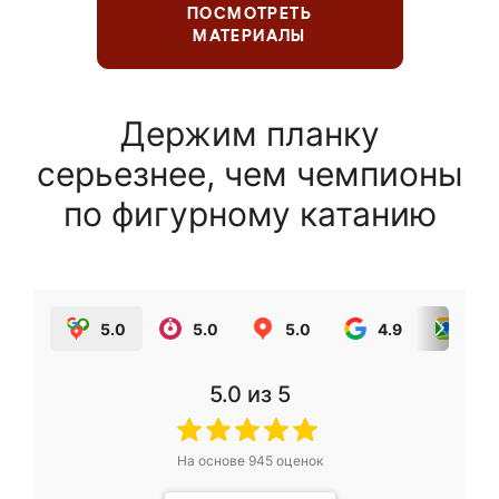
ПОСМОТРЕТЬ
МАТЕРИАЛЫ
Держим планку
серьезнее, чем чемпионы
по фигурному катанию
5.0
5.0
5.0
4.9
5.0
5.0
из 5
На основе
945
оценок