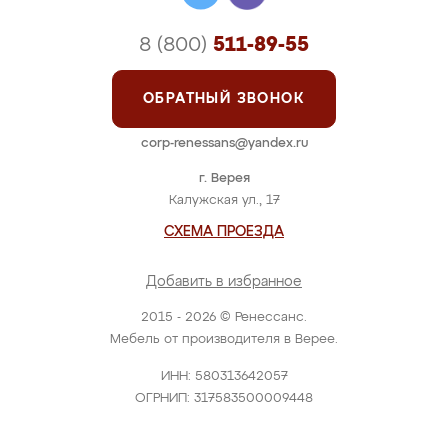
8 (800)
511-89-55
ОБРАТНЫЙ ЗВОНОК
corp-renessans@yandex.ru
г. Верея
Калужская ул., 17
СХЕМА ПРОЕЗДА
Добавить в избранное
2015 - 2026 © Ренессанс.
Мебель от производителя в Верее.
ИНН: 580313642057
ОГРНИП: 317583500009448