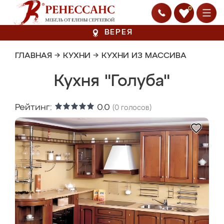
0
ВЕРЕЯ
ГЛАВНАЯ
→
КУХНИ
→
КУХНИ ИЗ МАССИВА
Кухня "Голуба"
Рейтинг:
0.0
(
0
голосов)