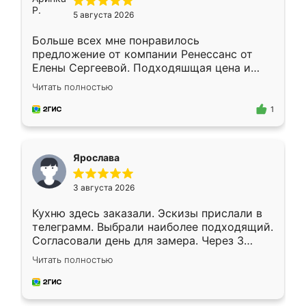
5 августа 2026
Больше всех мне понравилось
предложение от компании Ренессанс от
Елены Сергеевой. Подходяшщая цена и
короткие сроки изготовления. Приехавший
Читать полностью
для замера сотрудник Владислав
предложил по моему эскизу самый
1
подходящий вариант шкафа. Немного его
видоизменил, получилось даже лучше, чем
я хотела.
Ярослава
3 августа 2026
Кухню здесь заказали. Эскизы прислали в
телеграмм. Выбрали наиболее подходящий.
Согласовали день для замера. Через 3
недели кухня была уже готова. Остались
Читать полностью
довольны работой. Спасибо Ренессанс
мебель за качественную работу!