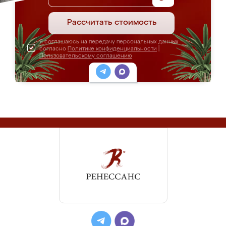
Рассчитать стоимость
Я соглашаюсь на передачу персональных данных
согласно
Политике конфиденциальности
|
Пользовательскому соглашению