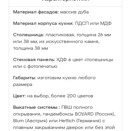
Материал фасадов:
массив дуба
Материал корпуса кухни:
ЛДСП или МДФ
Столешница:
пластиковая, толщина 26 мм
или 38 мм; из искусственного камня,
толщина 38 мм
Стеновая панель:
ХДФ в цвет столешницы
или с фотопечатью
Габариты:
изготовим кухню любого
размера
Цвет:
на выбор, более 200 цветов
Выкатные системы :
ПВШ полного
открывания, тандембоксы BOYARD (Россия),
Blum (Австрия) или Hettich (Германия) с
плавным закрыванием дверок или без этой