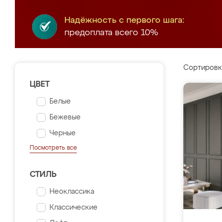
Надёжность с первого шага:
предоплата всего 10%
Сортировк
ЦВЕТ
Белые
Бежевые
Черные
Посмотреть все
СТИЛЬ
Неоклассика
Классические