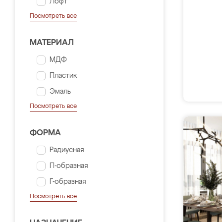
Лофт
Посмотреть все
МАТЕРИАЛ
МДФ
Пластик
Эмаль
Посмотреть все
ФОРМА
Радиусная
П-образная
Г-образная
Посмотреть все