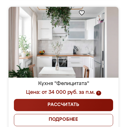
Кухня "Фелицитата"
Цена: от 34 000 руб. за п.м.
?
РАССЧИТАТЬ
ПОДРОБНЕЕ