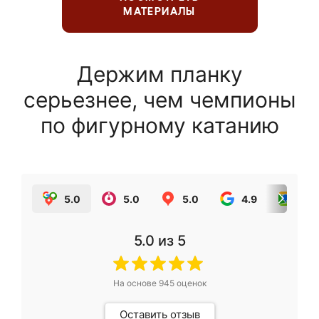
МАТЕРИАЛЫ
Держим планку
серьезнее, чем чемпионы
по фигурному катанию
5.0
5.0
5.0
4.9
5.0
5.0
из 5
На основе
945
оценок
Оставить отзыв