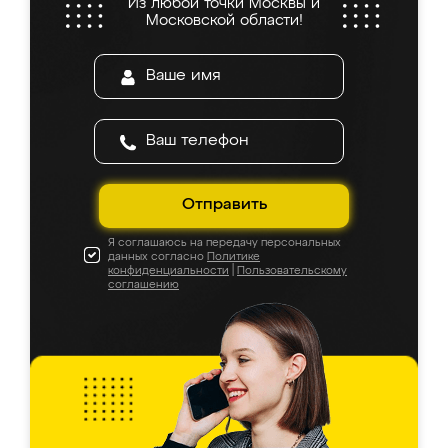
Из любой точки Москвы и
Московской области!
Отправить
Я соглашаюсь на передачу персональных
данных согласно
Политике
конфиденциальности
|
Пользовательскому
соглашению