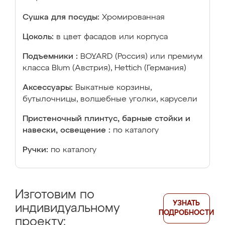
Сушка для посуды:
Хромированная
Цоколь:
в цвет фасадов или корпуса
Подъемники :
BOYARD (Россия) или премиум
класса Blum (Австрия), Hettich (Германия)
Аксессуары:
Выкатные корзины,
бутылочницы, волшебные уголки, карусели
Пристеночный плинтус, барные стойки и
навески, освещение :
по каталогу
Ручки:
по каталогу
Изготовим по
УЗНАТЬ
индивидуальному
ПОДРОБНОСТИ
проекту: