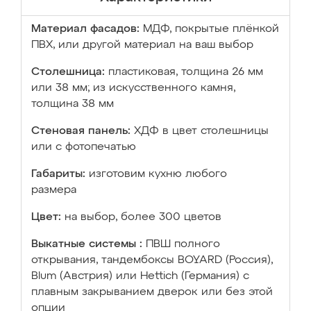
Материал фасадов:
МДФ, покрытые плёнкой
ПВХ, или другой материал на ваш выбор
Столешница:
пластиковая, толщина 26 мм
или 38 мм; из искусственного камня,
толщина 38 мм
Стеновая панель:
ХДФ в цвет столешницы
или с фотопечатью
Габариты:
изготовим кухню любого
размера
Цвет:
на выбор, более 300 цветов
Выкатные системы :
ПВШ полного
открывания, тандембоксы BOYARD (Россия),
Blum (Австрия) или Hettich (Германия) с
плавным закрыванием дверок или без этой
опции