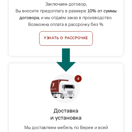
Заключаем договор,
Вы вносите предоплату в размере
10% от суммы
договора
, и мы отдаём заказ в производство.
Возможна оплата в рассрочку без %.
УЗНАТЬ О РАССРОЧКЕ
Доставка
и установка
Мы доставляем мебель по Верее и всей