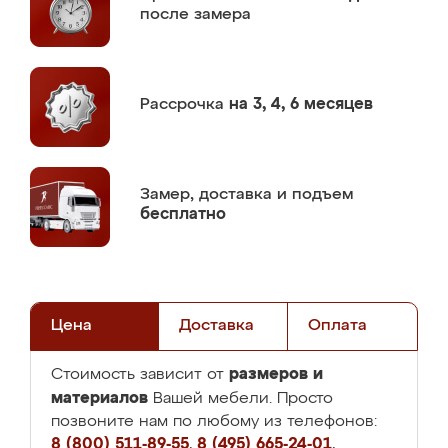
после замера
Рассрочка
на 3, 4, 6 месяцев
Замер,
доставка и подъем
бесплатно
Цена
Доставка
Оплата
размеров и
Стоимость зависит от
материалов
Вашей мебели. Просто
позвоните нам по любому из телефонов:
8 (800) 511-89-55
,
8 (495) 665-24-01
,