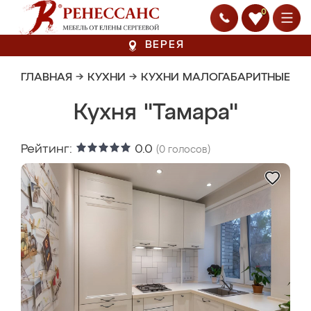
0
ВЕРЕЯ
ГЛАВНАЯ
→
КУХНИ
→
КУХНИ МАЛОГАБАРИТНЫЕ
Кухня "Тамара"
Рейтинг:
0.0
(
0
голосов)