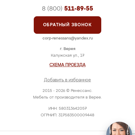
8 (800)
511-89-55
ОБРАТНЫЙ ЗВОНОК
corp-renessans@yandex.ru
г. Верея
Калужская ул., 17
СХЕМА ПРОЕЗДА
Добавить в избранное
2015 - 2026 © Ренессанс.
Мебель от производителя в Верее.
ИНН: 580313642057
ОГРНИП: 317583500009448