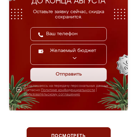
ДО КОНЦА АВГУСТА
Оставьте заявку сейчас, скидка
сохранится.
Желаемый бюджет
Отправить
Я соглашаюсь на передачу персональных данных
согласно
Политике конфиденциальности
|
Пользовательскому соглашению
ПОСМОТРЕТЬ