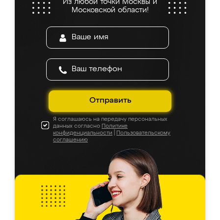
Из любой точки Москвы и
Московской области!
Отправить
Я соглашаюсь на передачу персональных
данных согласно
Политике
конфиденциальности
|
Пользовательскому
соглашению