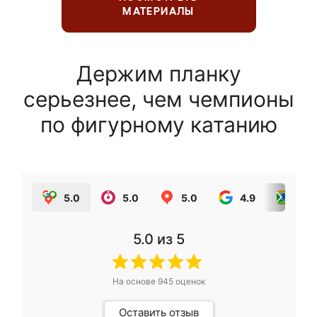
МАТЕРИАЛЫ
Держим планку
серьезнее, чем чемпионы
по фигурному катанию
5.0
5.0
5.0
4.9
5.0
5.0
из 5
На основе
945
оценок
Оставить отзыв