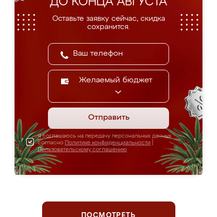
ДО КОНЦА АВГУСТА
Оставьте заявку сейчас, скидка
сохранится.
Желаемый бюджет
Отправить
Я соглашаюсь на передачу персональных данных
согласно
Политике конфиденциальности
|
Пользовательскому соглашению
ПОСМОТРЕТЬ