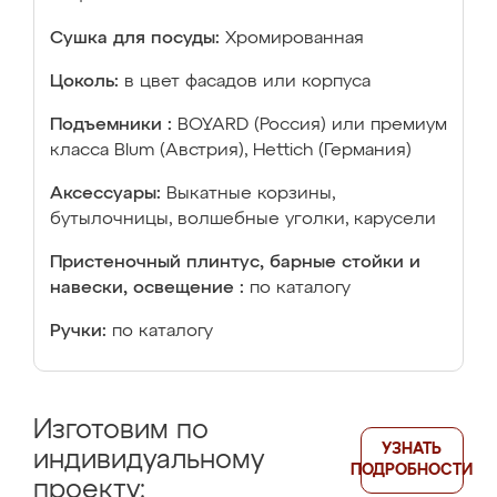
Сушка для посуды:
Хромированная
Цоколь:
в цвет фасадов или корпуса
Подъемники :
BOYARD (Россия) или премиум
класса Blum (Австрия), Hettich (Германия)
Аксессуары:
Выкатные корзины,
бутылочницы, волшебные уголки, карусели
Пристеночный плинтус, барные стойки и
навески, освещение :
по каталогу
Ручки:
по каталогу
Изготовим по
УЗНАТЬ
индивидуальному
ПОДРОБНОСТИ
проекту: