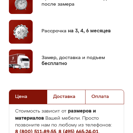
после замера
Рассрочка
на 3, 4, 6 месяцев
Замер,
доставка и подъем
бесплатно
Цена
Доставка
Оплата
размеров и
Стоимость зависит от
материалов
Вашей мебели. Просто
позвоните нам по любому из телефонов:
8 (800) 511-89-55
,
8 (495) 665-24-01
,