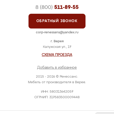
8 (800)
511-89-55
ОБРАТНЫЙ ЗВОНОК
corp-renessans@yandex.ru
г. Верея
Калужская ул., 17
СХЕМА ПРОЕЗДА
Добавить в избранное
2015 - 2026 © Ренессанс.
Мебель от производителя в Верее.
ИНН: 580313642057
ОГРНИП: 317583500009448