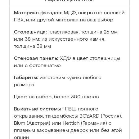
Материал фасадов:
МДФ, покрытые плёнкой
ПВХ, или другой материал на ваш выбор
Столешница:
пластиковая, толщина 26 мм
или 38 мм; из искусственного камня,
толщина 38 мм
Стеновая панель:
ХДФ в цвет столешницы
или с фотопечатью
Габариты:
изготовим кухню любого
размера
Цвет:
на выбор, более 300 цветов
Выкатные системы :
ПВШ полного
открывания, тандембоксы BOYARD (Россия),
Blum (Австрия) или Hettich (Германия) с
плавным закрыванием дверок или без этой
опции