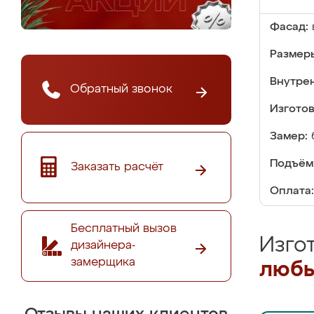
Фасад:
Размер
Внутре
Обратный звонок
Изгото
Замер:
Подъём
Заказать расчёт
Оплата:
Бесплатный вызов
Изго
дизайнера-
замерщика
любы