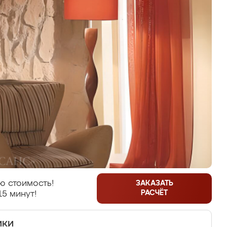
ю стоимость!
ЗАКАЗАТЬ
РАСЧЁТ
15 минут!
ики