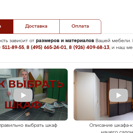
а
Доставка
Оплата
размеров и материалов
сть зависит от
Вашей мебели. 
 511-89-55
,
8 (495) 665-24-01
,
8 (926) 409-68-13
, и наш м
правильно выбрать шкаф
Описание шкафа-к
нашего сало