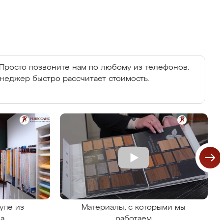
Просто позвоните нам по любому из телефонов:
енеджер быстро рассчитает стоимость.
упе из
Материалы, с которыми мы
на
работаем