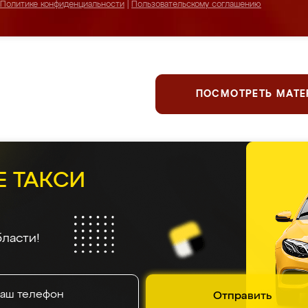
Политике конфиденциальности
|
Пользовательскому соглашению
ПОСМОТРЕТЬ МАТ
Е ТАКСИ
ласти!
Отправить