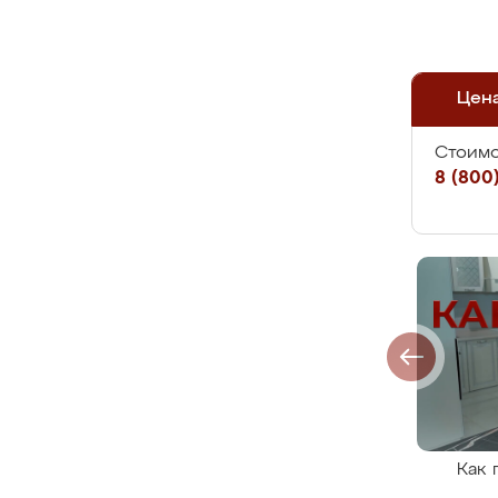
Цен
Стоимо
8 (800)
Как 