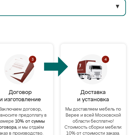
▼
Договор
Доставка
и изготовление
и установка
Заключаем договор,
Мы доставляем мебель по
 вносите предоплату в
Верее и всей Московской
азмере
10% от суммы
области бесплатно!
оговора
, и мы отдаём
Стоимость сборки мебели:
аказ в производство.
10% от стоимости заказа.