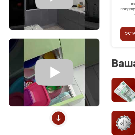
ко
предвар
ОСТ
Ваша