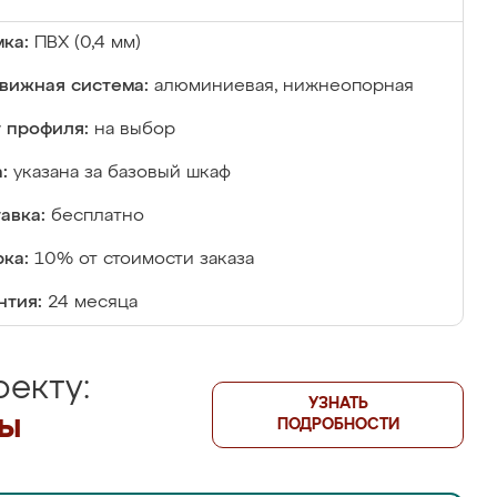
ка:
ПВХ (0,4 мм)
вижная система:
алюминиевая, нижнеопорная
 профиля:
на выбор
:
указана за базовый шкаф
авка:
бесплатно
ка:
10% от стоимости заказа
нтия:
24 месяца
екту:
УЗНАТЬ
лы
ПОДРОБНОСТИ