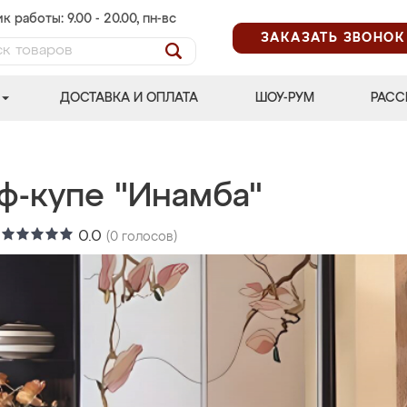
к работы: 9.00 - 20.00, пн-вс
ЗАКАЗАТЬ ЗВОНОК
ДОСТАВКА И ОПЛАТА
ШОУ-РУМ
РАСС
ф-купе "Инамба"
:
0.0
(
0
голосов)