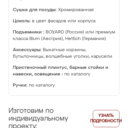
Сушка для посуды:
Хромированная
Цоколь:
в цвет фасадов или корпуса
Подъемники :
BOYARD (Россия) или премиум
класса Blum (Австрия), Hettich (Германия)
Аксессуары:
Выкатные корзины,
бутылочницы, волшебные уголки, карусели
Пристеночный плинтус, барные стойки и
навески, освещение :
по каталогу
Ручки:
по каталогу
Изготовим по
УЗНАТЬ
индивидуальному
ПОДРОБНОСТИ
проекту: