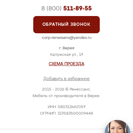
8 (800)
511-89-55
ОБРАТНЫЙ ЗВОНОК
corp-renessans@yandex.ru
г. Верея
Калужская ул., 17
СХЕМА ПРОЕЗДА
Добавить в избранное
2015 - 2026 © Ренессанс.
Мебель от производителя в Верее.
ИНН: 580313642057
ОГРНИП: 317583500009448