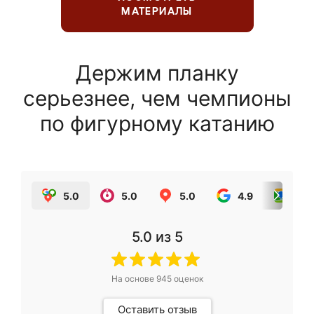
МАТЕРИАЛЫ
Держим планку
серьезнее, чем чемпионы
по фигурному катанию
5.0
5.0
5.0
4.9
5.0
5.0
из 5
На основе
945
оценок
Оставить отзыв