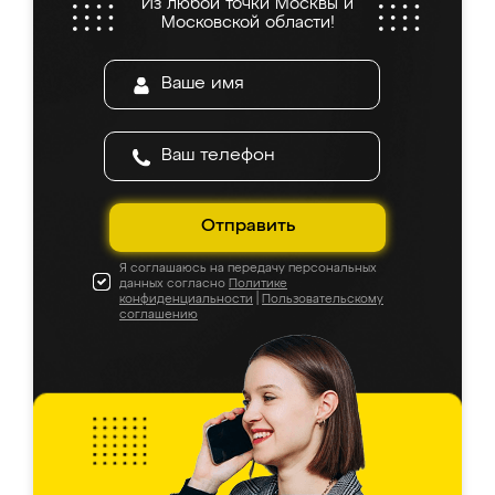
Из любой точки Москвы и
Московской области!
Отправить
Я соглашаюсь на передачу персональных
данных согласно
Политике
конфиденциальности
|
Пользовательскому
соглашению