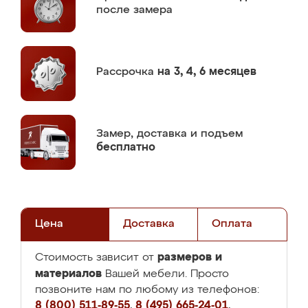
после замера
Рассрочка
на 3, 4, 6 месяцев
Замер,
доставка и подъем
бесплатно
Цена
Доставка
Оплата
размеров и
Стоимость зависит от
материалов
Вашей мебели. Просто
позвоните нам по любому из телефонов:
8 (800) 511-89-55
,
8 (495) 665-24-01
,