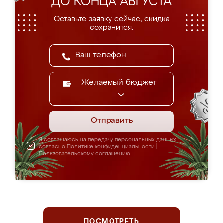
ДО КОНЦА АВГУСТА
Оставьте заявку сейчас, скидка
сохранится.
Желаемый бюджет
Отправить
Я соглашаюсь на передачу персональных данных
согласно
Политике конфиденциальности
|
Пользовательскому соглашению
ПОСМОТРЕТЬ