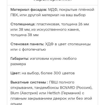
Материал фасадов:
МДФ, покрытые плёнкой
ПВХ, или другой материал на ваш выбор
Столешница:
пластиковая, толщина 26 мм
или 38 мм; из искусственного камня,
толщина 38 мм
Стеновая панель:
ХДФ в цвет столешницы
или с фотопечатью
Габариты:
изготовим кухню любого
размера
Цвет:
на выбор, более 300 цветов
Выкатные системы :
ПВШ полного
открывания, тандембоксы BOYARD (Россия),
Blum (Австрия) или Hettich (Германия) с
плавным закрыванием дверок или без этой
опции