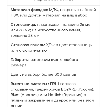
Материал фасадов:
МДФ, покрытые плёнкой
ПВХ, или другой материал на ваш выбор
Столешница:
пластиковая, толщина 26 мм
или 38 мм; из искусственного камня,
толщина 38 мм
Стеновая панель:
ХДФ в цвет столешницы
или с фотопечатью
Габариты:
изготовим кухню любого
размера
Цвет:
на выбор, более 300 цветов
Выкатные системы :
ПВШ полного
открывания, тандембоксы BOYARD (Россия),
Blum (Австрия) или Hettich (Германия) с
плавным закрыванием дверок или без этой
опции