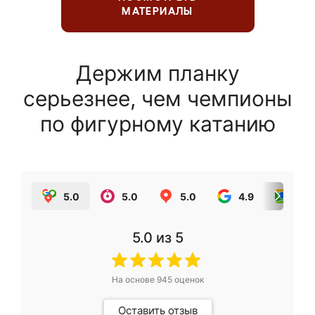
МАТЕРИАЛЫ
Держим планку
серьезнее, чем чемпионы
по фигурному катанию
5.0
5.0
5.0
4.9
5.0
5.0
из 5
На основе
945
оценок
Оставить отзыв