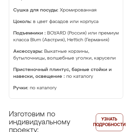
Сушка для посуды:
Хромированная
Цоколь:
в цвет фасадов или корпуса
Подъемники :
BOYARD (Россия) или премиум
класса Blum (Австрия), Hettich (Германия)
Аксессуары:
Выкатные корзины,
бутылочницы, волшебные уголки, карусели
Пристеночный плинтус, барные стойки и
навески, освещение :
по каталогу
Ручки:
по каталогу
Изготовим по
УЗНАТЬ
индивидуальному
ПОДРОБНОСТИ
проекту: