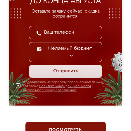
ДО КОНЦА АВГУСТА
Оставьте заявку сейчас, скидка
сохранится.
Желаемый бюджет
Отправить
Я соглашаюсь на передачу персональных данных
согласно
Политике конфиденциальности
|
Пользовательскому соглашению
ПОСМОТРЕТЬ