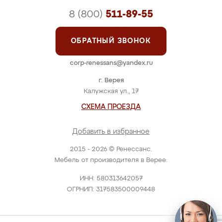
8 (800)
511-89-55
ОБРАТНЫЙ ЗВОНОК
corp-renessans@yandex.ru
г. Верея
Калужская ул., 17
СХЕМА ПРОЕЗДА
Добавить в избранное
2015 - 2026 © Ренессанс.
Мебель от производителя в Верее.
ИНН: 580313642057
ОГРНИП: 317583500009448