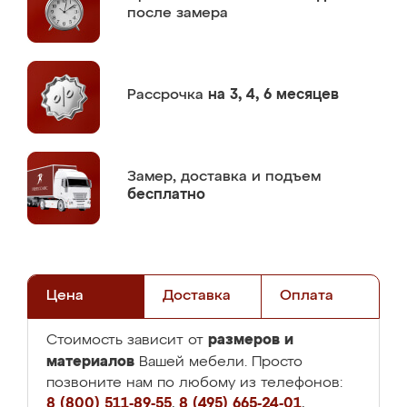
после замера
Рассрочка
на 3, 4, 6 месяцев
Замер,
доставка и подъем
бесплатно
Цена
Доставка
Оплата
размеров и
Стоимость зависит от
материалов
Вашей мебели. Просто
позвоните нам по любому из телефонов:
8 (800) 511-89-55
,
8 (495) 665-24-01
,