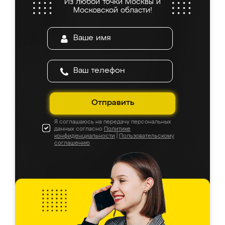
Из любой точки Москвы и
Московской области!
Отправить
Я соглашаюсь на передачу персональных
данных согласно
Политике
конфиденциальности
|
Пользовательскому
соглашению