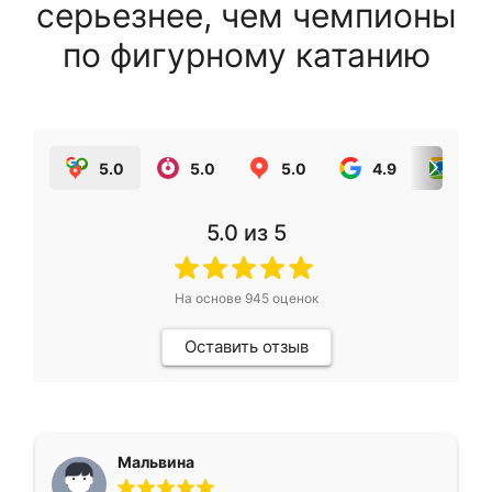
серьезнее, чем чемпионы
по фигурному катанию
5.0
5.0
5.0
4.9
5.0
5.0
из 5
На основе
945
оценок
Оставить отзыв
Мальвина