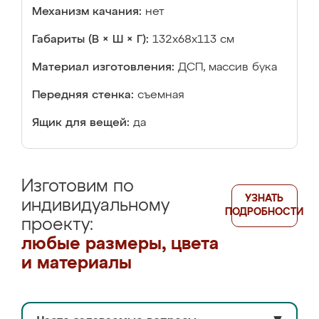
Механизм качания:
нет
Габариты (В × Ш × Г):
132x68x113 см
Материал изготовления:
ДСП, массив бука
Передняя стенка:
съемная
Ящик для вещей:
да
Изготовим по
УЗНАТЬ
индивидуальному
ПОДРОБНОСТИ
проекту:
любые размеры, цвета
и материалы