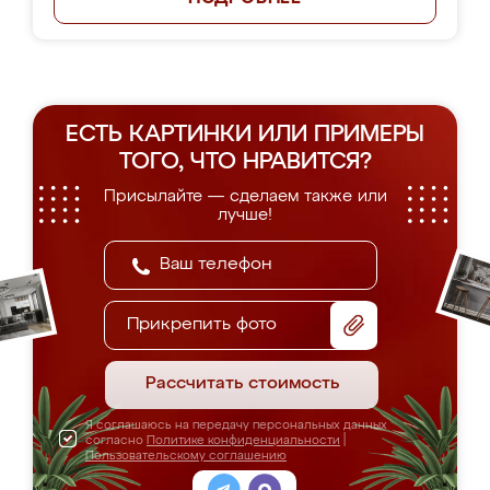
ЕСТЬ КАРТИНКИ ИЛИ ПРИМЕРЫ
ТОГО, ЧТО НРАВИТСЯ?
Присылайте — сделаем также или
лучше!
Прикрепить фото
Рассчитать стоимость
Я соглашаюсь на передачу персональных данных
согласно
Политике конфиденциальности
|
Пользовательскому соглашению