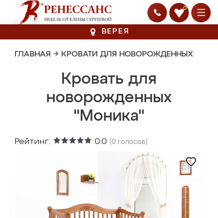
0
ВЕРЕЯ
ГЛАВНАЯ
→
КРОВАТИ ДЛЯ НОВОРОЖДЕННЫХ
Кровать для
новорожденных
"Моника"
Рейтинг:
0.0
(
0
голосов)