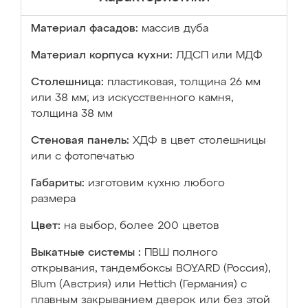
Материал фасадов:
массив дуба
Материал корпуса кухни:
ЛДСП или МДФ
Столешница:
пластиковая, толщина 26 мм
или 38 мм; из искусственного камня,
толщина 38 мм
Стеновая панель:
ХДФ в цвет столешницы
или с фотопечатью
Габариты:
изготовим кухню любого
размера
Цвет:
на выбор, более 200 цветов
Выкатные системы :
ПВШ полного
открывания, тандембоксы BOYARD (Россия),
Blum (Австрия) или Hettich (Германия) с
плавным закрыванием дверок или без этой