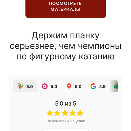
ПОСМОТРЕТЬ
МАТЕРИАЛЫ
Держим планку
серьезнее, чем чемпионы
по фигурному катанию
5.0
5.0
5.0
4.9
5.0
5.0
из 5
На основе
945
оценок