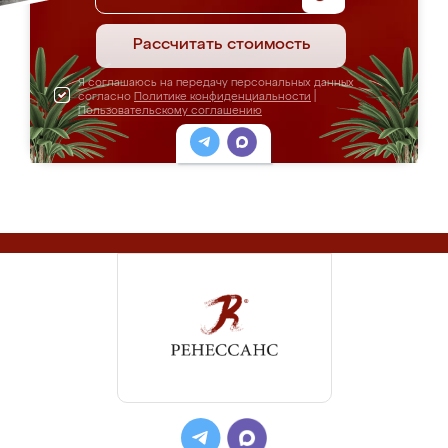
Рассчитать стоимость
Я соглашаюсь на передачу персональных данных
согласно
Политике конфиденциальности
|
Пользовательскому соглашению