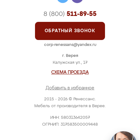
8 (800)
511-89-55
ОБРАТНЫЙ ЗВОНОК
corp-renessans@yandex.ru
г. Верея
Калужская ул., 17
СХЕМА ПРОЕЗДА
Добавить в избранное
2015 - 2026 © Ренессанс.
Мебель от производителя в Верее.
ИНН: 580313642057
ОГРНИП: 317583500009448