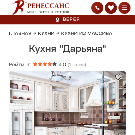
0
ВЕРЕЯ
ГЛАВНАЯ
→
КУХНИ
→
КУХНИ ИЗ МАССИВА
Кухня "Дарьяна"
Рейтинг:
4.0
(
1
голос)