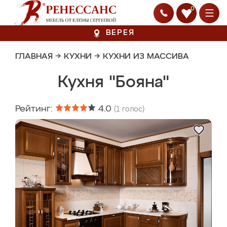
0
ВЕРЕЯ
ГЛАВНАЯ
→
КУХНИ
→
КУХНИ ИЗ МАССИВА
Кухня "Бояна"
Рейтинг:
4.0
(
1
голос)