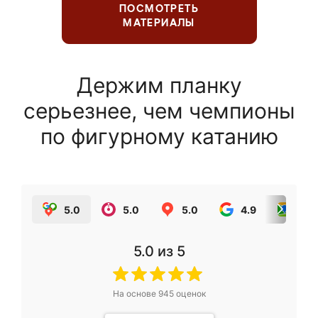
ПОСМОТРЕТЬ
МАТЕРИАЛЫ
Держим планку
серьезнее, чем чемпионы
по фигурному катанию
5.0
5.0
5.0
4.9
5.0
5.0
из 5
На основе
945
оценок