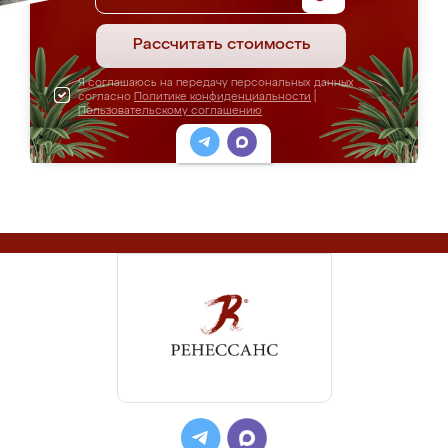
Рассчитать стоимость
Я соглашаюсь на передачу персональных данных
согласно
Политике конфиденциальности
|
Пользовательскому соглашению