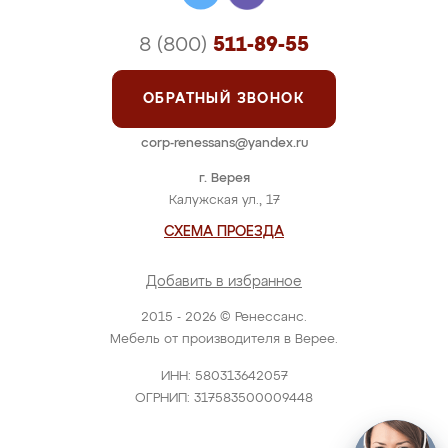
8 (800)
511-89-55
ОБРАТНЫЙ ЗВОНОК
corp-renessans@yandex.ru
г. Верея
Калужская ул., 17
СХЕМА ПРОЕЗДА
Добавить в избранное
2015 - 2026 © Ренессанс.
Мебель от производителя в Верее.
ИНН: 580313642057
ОГРНИП: 317583500009448