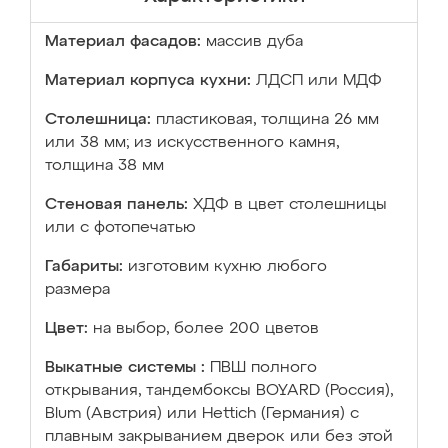
Материал фасадов:
массив дуба
Материал корпуса кухни:
ЛДСП или МДФ
Столешница:
пластиковая, толщина 26 мм
или 38 мм; из искусственного камня,
толщина 38 мм
Стеновая панель:
ХДФ в цвет столешницы
или с фотопечатью
Габариты:
изготовим кухню любого
размера
Цвет:
на выбор, более 200 цветов
Выкатные системы :
ПВШ полного
открывания, тандембоксы BOYARD (Россия),
Blum (Австрия) или Hettich (Германия) с
плавным закрыванием дверок или без этой