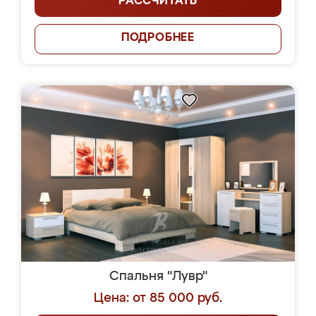
РАССЧИТАТЬ
ПОДРОБНЕЕ
Спальня "Лувр"
Цена: от 85 000 руб.