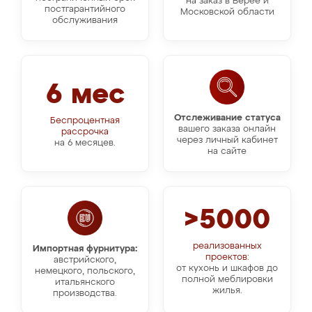
на заказ в Верее и
постгарантийного
Московской области
обслуживания
6 мес
Отслеживание статуса
Беспроцентная
вашего заказа онлайн
рассрочка
через личный кабинет
на 6 месяцев.
на сайте
>5000
реализованных
Импортная фурнитура:
проектов:
австрийского,
от кухонь и шкафов до
немецкого, польского,
полной меблировки
итальянского
жилья.
производства.