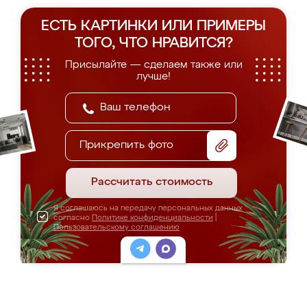
ЕСТЬ КАРТИНКИ ИЛИ ПРИМЕРЫ
ТОГО, ЧТО НРАВИТСЯ?
Присылайте — сделаем также или
лучше!
Прикрепить фото
Рассчитать стоимость
Я соглашаюсь на передачу персональных данных
согласно
Политике конфиденциальности
|
Пользовательскому соглашению