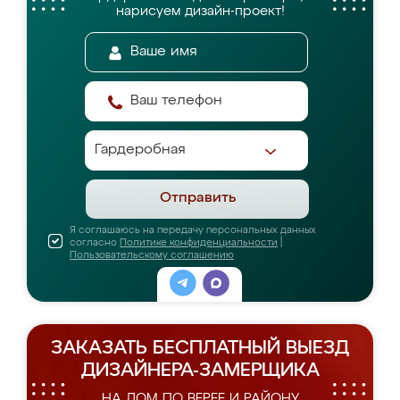
нарисуем дизайн-проект!
Отправить
Я соглашаюсь на передачу персональных данных
согласно
Политике конфиденциальности
|
Пользовательскому соглашению
ЗАКАЗАТЬ БЕСПЛАТНЫЙ ВЫЕЗД
ДИЗАЙНЕРА-ЗАМЕРЩИКА
НА ДОМ ПО ВЕРЕЕ И РАЙОНУ