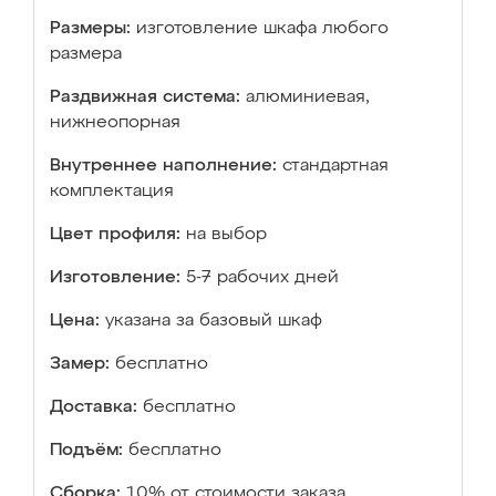
Размеры:
изготовление шкафа любого
размера
Раздвижная система:
алюминиевая,
нижнеопорная
Внутреннее наполнение:
стандартная
комплектация
Цвет профиля:
на выбор
Изготовление:
5-7 рабочих дней
Цена:
указана за базовый шкаф
Замер:
бесплатно
Доставка:
бесплатно
Подъём:
бесплатно
Сборка:
10% от стоимости заказа