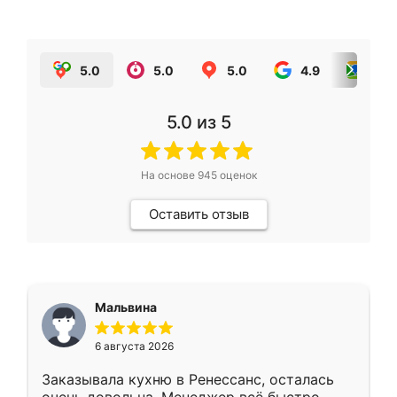
5.0
5.0
5.0
4.9
5.0
5.0
из 5
На основе
945
оценок
Оставить отзыв
Мальвина
6 августа 2026
Заказывала кухню в Ренессанс, осталась