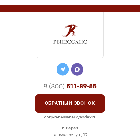
8 (800)
511-89-55
ОБРАТНЫЙ ЗВОНОК
corp-renessans@yandex.ru
г. Верея
Калужская ул., 17