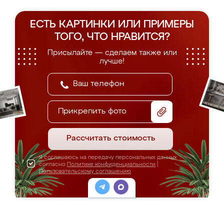
ЕСТЬ КАРТИНКИ ИЛИ ПРИМЕРЫ
ТОГО, ЧТО НРАВИТСЯ?
Присылайте — сделаем также или
лучше!
Прикрепить фото
Рассчитать стоимость
Я соглашаюсь на передачу персональных данных
согласно
Политике конфиденциальности
|
Пользовательскому соглашению