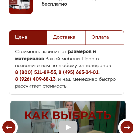
бесплатно
Цена
Доставка
Оплата
размеров и
Стоимость зависит от
материалов
Вашей мебели. Просто
позвоните нам по любому из телефонов:
8 (800) 511-89-55
,
8 (495) 665-24-01
,
8 (926) 409-68-13
, и наш менеджер быстро
рассчитает стоимость.