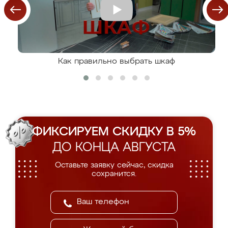
Как правильно выбрать шкаф
ФИКСИРУЕМ СКИДКУ В 5%
ДО КОНЦА АВГУСТА
Оставьте заявку сейчас, скидка
сохранится.