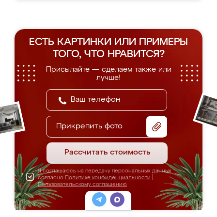
ЕСТЬ КАРТИНКИ ИЛИ ПРИМЕРЫ
ТОГО, ЧТО НРАВИТСЯ?
Присылайте — сделаем также или
лучше!
Прикрепить фото
Рассчитать стоимость
Я соглашаюсь на передачу персональных данных
согласно
Политике конфиденциальности
|
Пользовательскому соглашению