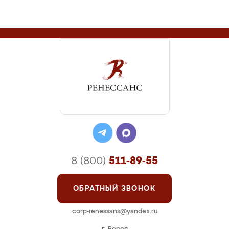
8 (800)
511-89-55
ОБРАТНЫЙ ЗВОНОК
corp-renessans@yandex.ru