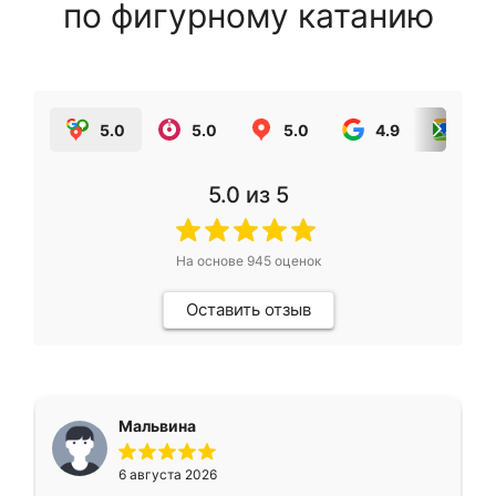
по фигурному катанию
5.0
5.0
5.0
4.9
5.0
5.0
из 5
На основе
945
оценок
Оставить отзыв
Мальвина
6 августа 2026