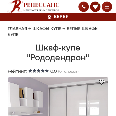
0
ВЕРЕЯ
ГЛАВНАЯ
→
ШКАФЫ-КУПЕ
→
БЕЛЫЕ ШКАФЫ
КУПЕ
Шкаф-купе
"Рододендрон"
Рейтинг:
0.0
(
0
голосов)