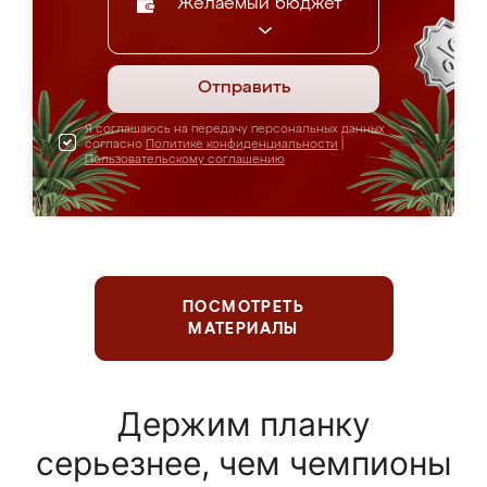
Желаемый бюджет
Отправить
Я соглашаюсь на передачу персональных данных
согласно
Политике конфиденциальности
|
Пользовательскому соглашению
ПОСМОТРЕТЬ
МАТЕРИАЛЫ
Держим планку
серьезнее, чем чемпионы