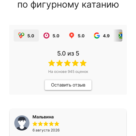
по фигурному катанию
5.0
5.0
5.0
4.9
5.0
5.0
из 5
На основе
945
оценок
Оставить отзыв
Мальвина
6 августа 2026