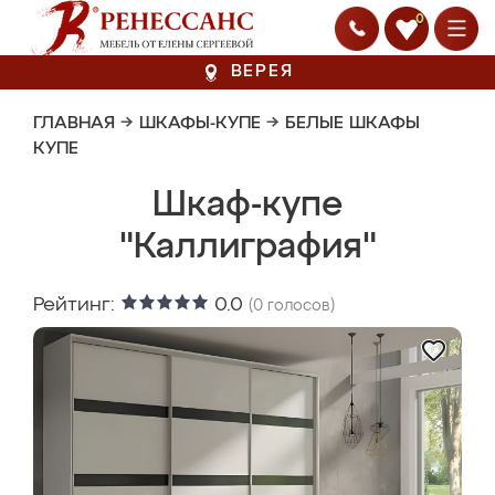
0
ВЕРЕЯ
ГЛАВНАЯ
→
ШКАФЫ-КУПЕ
→
БЕЛЫЕ ШКАФЫ
КУПЕ
Шкаф-купе
"Каллиграфия"
Рейтинг:
0.0
(
0
голосов)