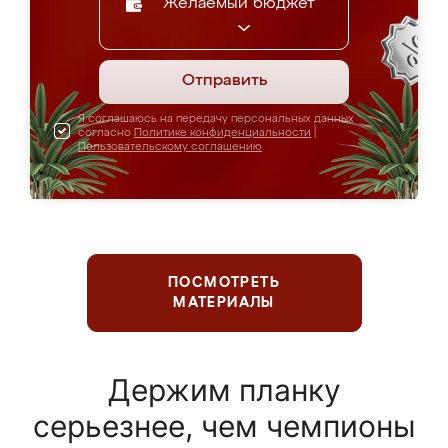
Желаемый бюджет
Отправить
Я соглашаюсь на передачу персональных данных
согласно
Политике конфиденциальности
|
Пользовательскому соглашению
ПОСМОТРЕТЬ
МАТЕРИАЛЫ
Держим планку
серьезнее, чем чемпионы