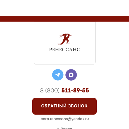
8 (800)
511-89-55
ОБРАТНЫЙ ЗВОНОК
corp-renessans@yandex.ru