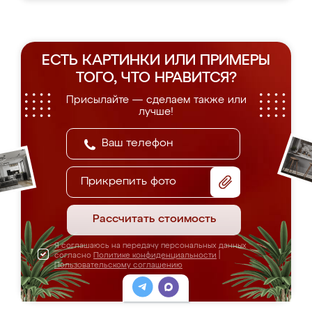
ЕСТЬ КАРТИНКИ ИЛИ ПРИМЕРЫ
ТОГО, ЧТО НРАВИТСЯ?
Присылайте — сделаем также или
лучше!
Прикрепить фото
Рассчитать стоимость
Я соглашаюсь на передачу персональных данных
согласно
Политике конфиденциальности
|
Пользовательскому соглашению