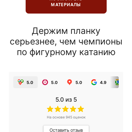
МАТЕРИАЛЫ
Держим планку
серьезнее, чем чемпионы
по фигурному катанию
5.0
5.0
5.0
4.9
5.0
5.0
из 5
На основе
945
оценок
Оставить отзыв