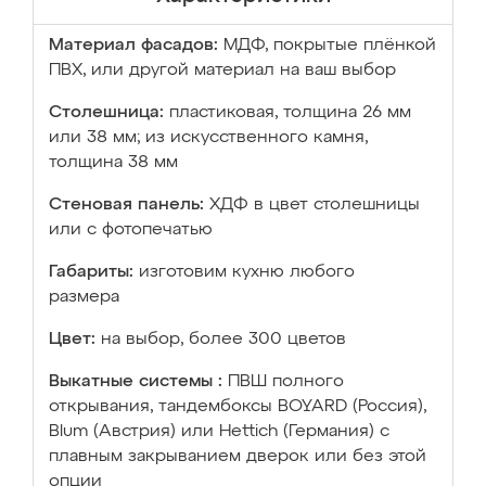
Материал фасадов:
МДФ, покрытые плёнкой
ПВХ, или другой материал на ваш выбор
Столешница:
пластиковая, толщина 26 мм
или 38 мм; из искусственного камня,
толщина 38 мм
Стеновая панель:
ХДФ в цвет столешницы
или с фотопечатью
Габариты:
изготовим кухню любого
размера
Цвет:
на выбор, более 300 цветов
Выкатные системы :
ПВШ полного
открывания, тандембоксы BOYARD (Россия),
Blum (Австрия) или Hettich (Германия) с
плавным закрыванием дверок или без этой
опции