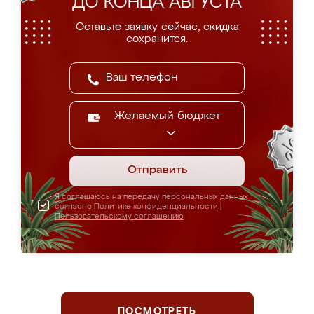
ДО КОНЦА АВГУСТА
Оставьте заявку сейчас, скидка
сохранится.
Желаемый бюджет
Отправить
Я соглашаюсь на передачу персональных данных
согласно
Политике конфиденциальности
|
Пользовательскому соглашению
ПОСМОТРЕТЬ