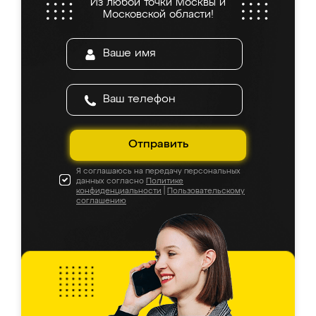
Из любой точки Москвы и
Московской области!
Отправить
Я соглашаюсь на передачу персональных
данных согласно
Политике
конфиденциальности
|
Пользовательскому
соглашению