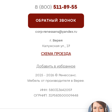
8 (800)
511-89-55
ОБРАТНЫЙ ЗВОНОК
corp-renessans@yandex.ru
г. Верея
Калужская ул., 17
СХЕМА ПРОЕЗДА
Добавить в избранное
2015 - 2026 © Ренессанс.
Мебель от производителя в Верее.
ИНН: 580313642057
ОГРНИП: 317583500009448