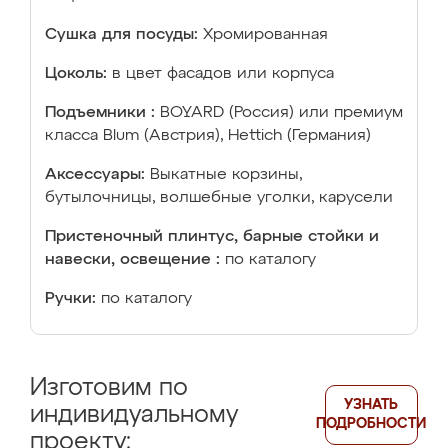
Сушка для посуды:
Хромированная
Цоколь:
в цвет фасадов или корпуса
Подъемники :
BOYARD (Россия) или премиум
класса Blum (Австрия), Hettich (Германия)
Аксессуары:
Выкатные корзины,
бутылочницы, волшебные уголки, карусели
Пристеночный плинтус, барные стойки и
навески, освещение :
по каталогу
Ручки:
по каталогу
Изготовим по
УЗНАТЬ
индивидуальному
ПОДРОБНОСТИ
проекту: