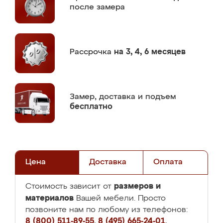
после замера
Рассрочка
на 3, 4, 6 месяцев
Замер,
доставка и подъем
бесплатно
Цена
Доставка
Оплата
размеров и
Стоимость зависит от
материалов
Вашей мебели. Просто
позвоните нам по любому из телефонов:
8 (800) 511-89-55
,
8 (495) 665-24-01
,