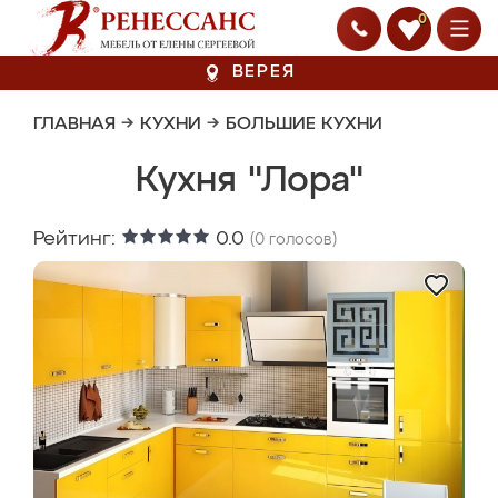
0
ВЕРЕЯ
ГЛАВНАЯ
→
КУХНИ
→
БОЛЬШИЕ КУХНИ
Кухня "Лора"
Рейтинг:
0.0
(
0
голосов)