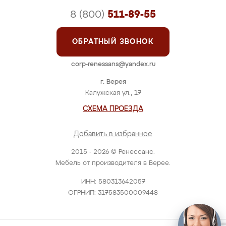
8 (800)
511-89-55
ОБРАТНЫЙ ЗВОНОК
corp-renessans@yandex.ru
г. Верея
Калужская ул., 17
СХЕМА ПРОЕЗДА
Добавить в избранное
2015 - 2026 © Ренессанс.
Мебель от производителя в Верее.
ИНН: 580313642057
ОГРНИП: 317583500009448