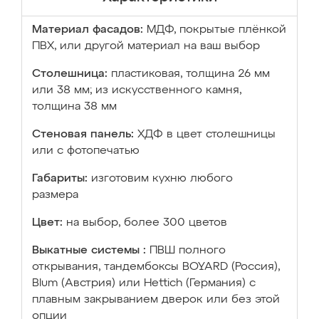
Материал фасадов:
МДФ, покрытые плёнкой
ПВХ, или другой материал на ваш выбор
Столешница:
пластиковая, толщина 26 мм
или 38 мм; из искусственного камня,
толщина 38 мм
Стеновая панель:
ХДФ в цвет столешницы
или с фотопечатью
Габариты:
изготовим кухню любого
размера
Цвет:
на выбор, более 300 цветов
Выкатные системы :
ПВШ полного
открывания, тандембоксы BOYARD (Россия),
Blum (Австрия) или Hettich (Германия) с
плавным закрыванием дверок или без этой
опции