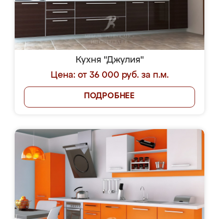
Кухня "Джулия"
Цена: от 36 000 руб. за п.м.
ПОДРОБНЕЕ