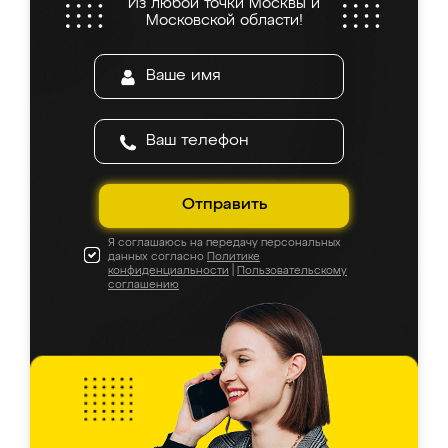
Из любой точки Москвы и
Московской области!
Отправить
Я соглашаюсь на передачу персональных
данных согласно
Политике
конфиденциальности
|
Пользовательскому
соглашению