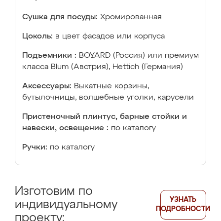
Сушка для посуды:
Хромированная
Цоколь:
в цвет фасадов или корпуса
Подъемники :
BOYARD (Россия) или премиум
класса Blum (Австрия), Hettich (Германия)
Аксессуары:
Выкатные корзины,
бутылочницы, волшебные уголки, карусели
Пристеночный плинтус, барные стойки и
навески, освещение :
по каталогу
Ручки:
по каталогу
Изготовим по
УЗНАТЬ
индивидуальному
ПОДРОБНОСТИ
проекту: