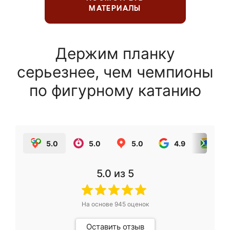
МАТЕРИАЛЫ
Держим планку
серьезнее, чем чемпионы
по фигурному катанию
5.0
5.0
5.0
4.9
5.0
5.0
из 5
На основе
945
оценок
Оставить отзыв