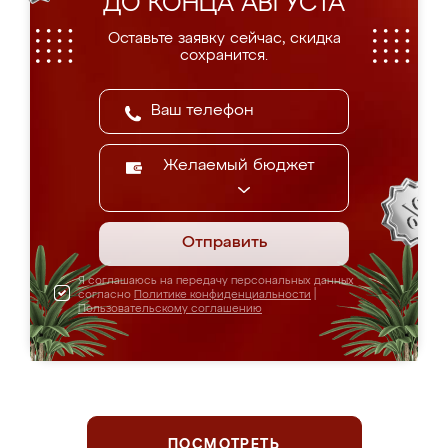
ДО КОНЦА АВГУСТА
Оставьте заявку сейчас, скидка
сохранится.
Желаемый бюджет
Отправить
Я соглашаюсь на передачу персональных данных
согласно
Политике конфиденциальности
|
Пользовательскому соглашению
ПОСМОТРЕТЬ