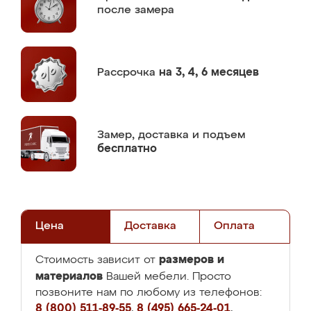
после замера
Рассрочка
на 3, 4, 6 месяцев
Замер,
доставка и подъем
бесплатно
Цена
Доставка
Оплата
размеров и
Стоимость зависит от
материалов
Вашей мебели. Просто
позвоните нам по любому из телефонов:
8 (800) 511-89-55
,
8 (495) 665-24-01
,