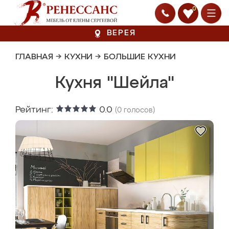
0
ВЕРЕЯ
ГЛАВНАЯ
→
КУХНИ
→
БОЛЬШИЕ КУХНИ
Кухня "Шейла"
Рейтинг:
0.0
(
0
голосов)