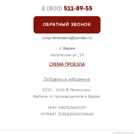
8 (800)
511-89-55
ОБРАТНЫЙ ЗВОНОК
corp-renessans@yandex.ru
г. Верея
Калужская ул., 17
СХЕМА ПРОЕЗДА
Добавить в избранное
2015 - 2026 © Ренессанс.
Мебель от производителя в Верее.
ИНН: 580313642057
ОГРНИП: 317583500009448