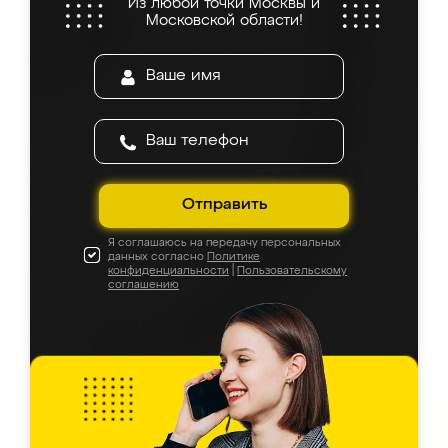
Из любой точки Москвы и
Московской области!
Отправить
Я соглашаюсь на передачу персональных
данных согласно
Политике
конфиденциальности
|
Пользовательскому
соглашению