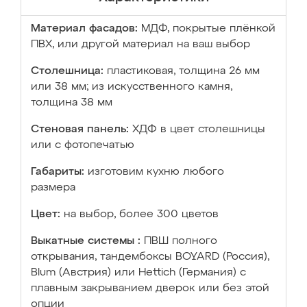
Материал фасадов:
МДФ, покрытые плёнкой
ПВХ, или другой материал на ваш выбор
Столешница:
пластиковая, толщина 26 мм
или 38 мм; из искусственного камня,
толщина 38 мм
Стеновая панель:
ХДФ в цвет столешницы
или с фотопечатью
Габариты:
изготовим кухню любого
размера
Цвет:
на выбор, более 300 цветов
Выкатные системы :
ПВШ полного
открывания, тандембоксы BOYARD (Россия),
Blum (Австрия) или Hettich (Германия) с
плавным закрыванием дверок или без этой
опции