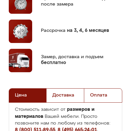
после замера
Рассрочка
на 3, 4, 6 месяцев
Замер,
доставка и подъем
бесплатно
Цена
Доставка
Оплата
размеров и
Стоимость зависит от
материалов
Вашей мебели. Просто
позвоните нам по любому из телефонов:
8 (800) 511-89-55
,
8 (495) 665-24-01
,