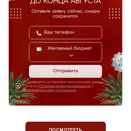
ДО КОНЦА АВГУСТА
Оставьте заявку сейчас, скидка
сохранится.
Желаемый бюджет
Отправить
Я соглашаюсь на передачу персональных данных
согласно
Политике конфиденциальности
|
Пользовательскому соглашению
ПОСМОТРЕТЬ