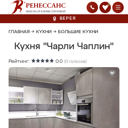
0
ВЕРЕЯ
ГЛАВНАЯ
→
КУХНИ
→
БОЛЬШИЕ КУХНИ
Кухня "Чарли Чаплин"
Рейтинг:
0.0
(
0
голосов)