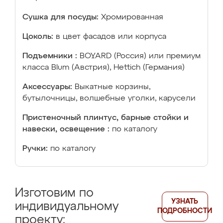
Сушка для посуды:
Хромированная
Цоколь:
в цвет фасадов или корпуса
Подъемники :
BOYARD (Россия) или премиум
класса Blum (Австрия), Hettich (Германия)
Аксессуары:
Выкатные корзины,
бутылочницы, волшебные уголки, карусели
Пристеночный плинтус, барные стойки и
навески, освещение :
по каталогу
Ручки:
по каталогу
Изготовим по
УЗНАТЬ
индивидуальному
ПОДРОБНОСТИ
проекту: