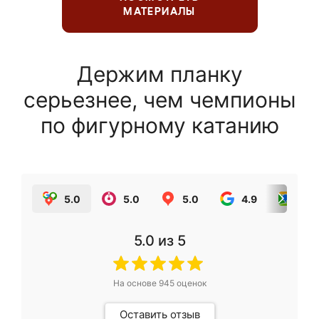
МАТЕРИАЛЫ
Держим планку
серьезнее, чем чемпионы
по фигурному катанию
5.0
5.0
5.0
4.9
5.0
5.0
из 5
На основе
945
оценок
Оставить отзыв