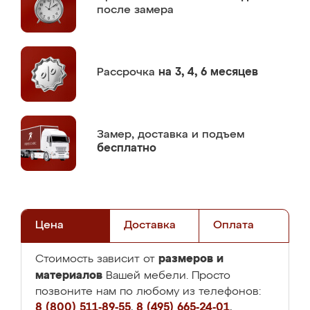
после замера
Рассрочка
на 3, 4, 6 месяцев
Замер,
доставка и подъем
бесплатно
Цена
Доставка
Оплата
размеров и
Стоимость зависит от
материалов
Вашей мебели. Просто
позвоните нам по любому из телефонов:
8 (800) 511-89-55
,
8 (495) 665-24-01
,