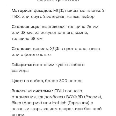
Материал фасадов:
МДФ, покрытые плёнкой
ПВХ, или другой материал на ваш выбор
Столешница:
пластиковая, толщина 26 мм
или 38 мм; из искусственного камня,
толщина 38 мм
Стеновая панель:
ХДФ в цвет столешницы
или с фотопечатью
Габариты:
изготовим кухню любого
размера
Цвет:
на выбор, более 300 цветов
Выкатные системы :
ПВШ полного
открывания, тандембоксы BOYARD (Россия),
Blum (Австрия) или Hettich (Германия) с
плавным закрыванием дверок или без этой
опции