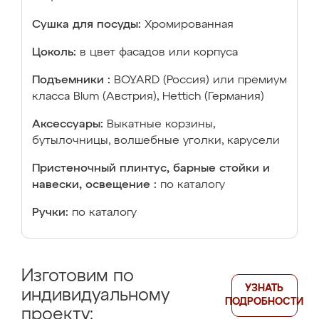
Сушка для посуды:
Хромированная
Цоколь:
в цвет фасадов или корпуса
Подъемники :
BOYARD (Россия) или премиум
класса Blum (Австрия), Hettich (Германия)
Аксессуары:
Выкатные корзины,
бутылочницы, волшебные уголки, карусели
Пристеночный плинтус, барные стойки и
навески, освещение :
по каталогу
Ручки:
по каталогу
Изготовим по
УЗНАТЬ
индивидуальному
ПОДРОБНОСТИ
проекту: