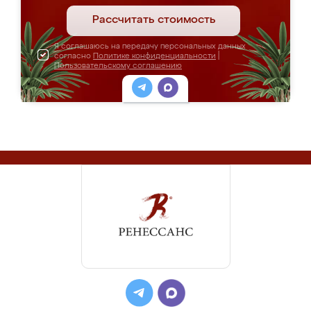
Рассчитать стоимость
Я соглашаюсь на передачу персональных данных
согласно
Политике конфиденциальности
|
Пользовательскому соглашению