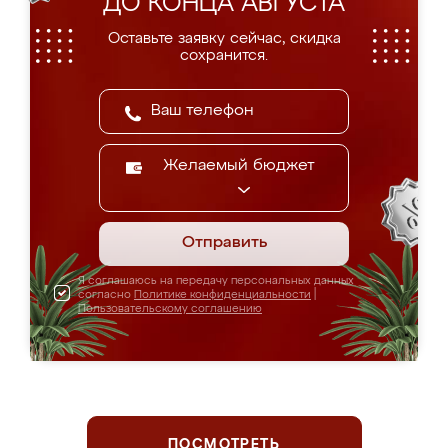
ДО КОНЦА АВГУСТА
Оставьте заявку сейчас, скидка
сохранится.
Желаемый бюджет
Отправить
Я соглашаюсь на передачу персональных данных
согласно
Политике конфиденциальности
|
Пользовательскому соглашению
ПОСМОТРЕТЬ