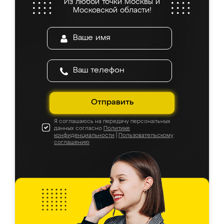
Из любой точки Москвы и
Московской области!
Отправить
Я соглашаюсь на передачу персональных
данных согласно
Политике
конфиденциальности
|
Пользовательскому
соглашению