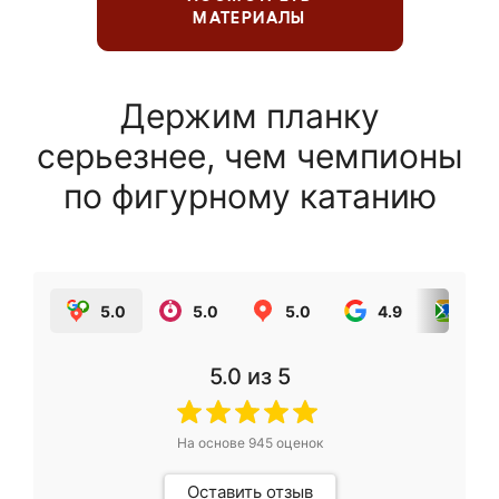
МАТЕРИАЛЫ
Держим планку
серьезнее, чем чемпионы
по фигурному катанию
5.0
5.0
5.0
4.9
5.0
5.0
из 5
На основе
945
оценок
Оставить отзыв