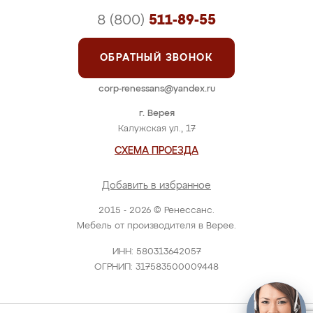
8 (800)
511-89-55
ОБРАТНЫЙ ЗВОНОК
corp-renessans@yandex.ru
г. Верея
Калужская ул., 17
СХЕМА ПРОЕЗДА
Добавить в избранное
2015 - 2026 © Ренессанс.
Мебель от производителя в Верее.
ИНН: 580313642057
ОГРНИП: 317583500009448