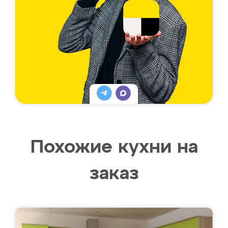
Похожие кухни на
заказ