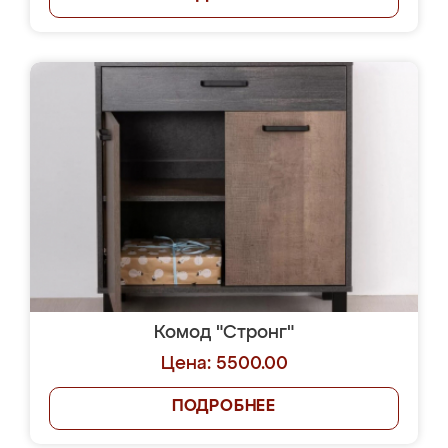
Комод "Стронг"
Цена: 5500.00
ПОДРОБНЕЕ