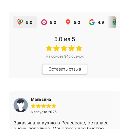
5.0
5.0
5.0
4.9
5.0
5.0
из 5
На основе
945
оценок
Оставить отзыв
Мальвина
6 августа 2026
Заказывала кухню в Ренессанс, осталась
очень довольна. Менеджер всё быстро