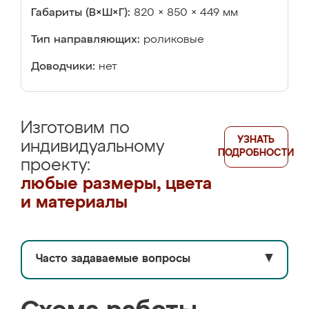
Габариты (В×Ш×Г):
820 × 850 × 449 мм
Тип направляющих:
роликовые
Доводчики:
нет
Изготовим по
УЗНАТЬ
индивидуальному
ПОДРОБНОСТИ
проекту:
любые размеры, цвета
и материалы
Часто задаваемые вопросы
▼