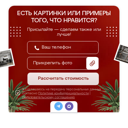
ЕСТЬ КАРТИНКИ ИЛИ ПРИМЕРЫ
ТОГО, ЧТО НРАВИТСЯ?
Присылайте — сделаем также или
лучше!
Прикрепить фото
Рассчитать стоимость
Я соглашаюсь на передачу персональных данных
согласно
Политике конфиденциальности
|
Пользовательскому соглашению