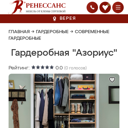
0
ВЕРЕЯ
ГЛАВНАЯ
→
ГАРДЕРОБНЫЕ
→
СОВРЕМЕННЫЕ
ГАРДЕРОБНЫЕ
Гардеробная "Азориус"
Рейтинг:
0.0
(
0
голосов)