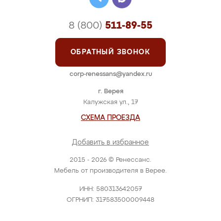
8 (800)
511-89-55
ОБРАТНЫЙ ЗВОНОК
corp-renessans@yandex.ru
г. Верея
Калужская ул., 17
СХЕМА ПРОЕЗДА
Добавить в избранное
2015 - 2026 © Ренессанс.
Мебель от производителя в Верее.
ИНН: 580313642057
ОГРНИП: 317583500009448