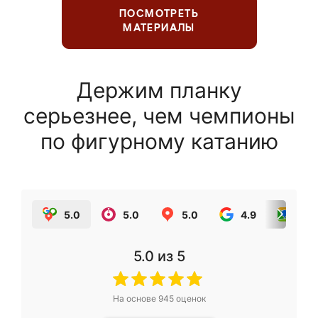
ПОСМОТРЕТЬ
МАТЕРИАЛЫ
Держим планку
серьезнее, чем чемпионы
по фигурному катанию
5.0
5.0
5.0
4.9
5.0
5.0
из 5
На основе
945
оценок