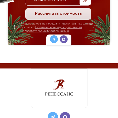
Рассчитать стоимость
Я соглашаюсь на передачу персональных данных
согласно
Политике конфиденциальности
|
Пользовательскому соглашению