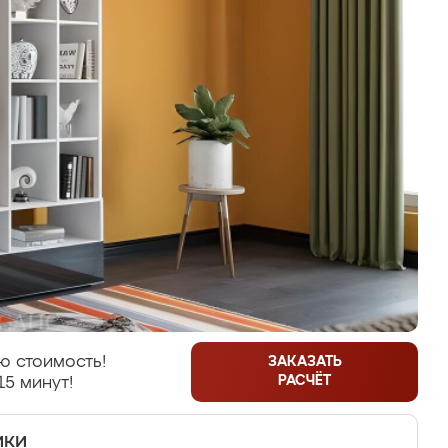
ю стоимость!
ЗАКАЗАТЬ
РАСЧЁТ
15 минут!
ики