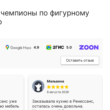
 чемпионы по фигурному
ю
4.9
5.0
5.0
Оставить отзыв
Мальвина
6 августа 2026
санс уже
Заказывала кухню в Ренессанс,
аю мебель
осталась очень довольна.