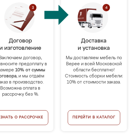
Договор
Доставка
и изготовление
и установка
Заключаем договор,
Мы доставляем мебель по
 вносите предоплату в
Верее и всей Московской
азмере
10% от суммы
области бесплатно!
оговора
, и мы отдаём
Стоимость сборки мебели:
аказ в производство.
10% от стоимости заказа.
Возможна оплата в
рассрочку без %.
УЗНАТЬ О РАССРОЧКЕ
ПЕРЕЙТИ В КАТАЛОГ