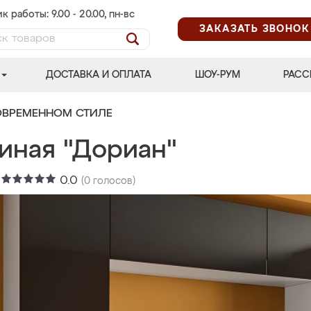
к работы: 9.00 - 20.00, пн-вс
ЗАКАЗАТЬ ЗВОНОК
ДОСТАВКА И ОПЛАТА
ШОУ-РУМ
РАСС
ОВРЕМЕННОМ СТИЛЕ
тиная "Дориан"
:
0.0
(
0
голосов)