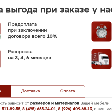
 выгода при заказе у на
Предоплата
при заключении
договора
всего 10%
Рассрочка
на 3, 4, 6 месяцев
а
Доставка
Оплата
размеров и материалов
сть зависит от
Вашей мебели. 
 511-89-55
,
8 (495) 665-24-01
,
8 (926) 409-68-13
, и наш м