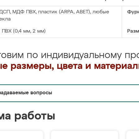
ДСП, МДФ ПВХ, пластик (ARPA, ABET), любые
Фурн
екла
:
ПВХ (0,4 мм, 2 мм)
Разм
товим по индивидуальному про
е размеры, цвета и материа
задаваемые вопросы
ма работы