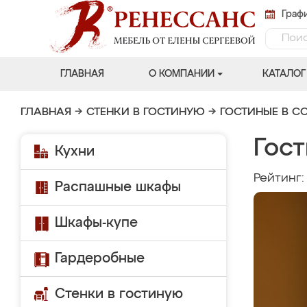
Графи
ГЛАВНАЯ
О КОМПАНИИ
КАТАЛОГ
ГЛАВНАЯ
→
СТЕНКИ В ГОСТИНУЮ
→
ГОСТИНЫЕ В С
Гос
Кухни
Рейтинг
Распашные шкафы
Шкафы-купе
Гардеробные
Стенки в гостиную