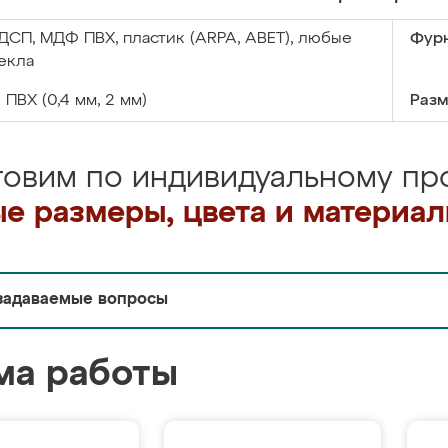
ДСП, МДФ ПВХ, пластик (ARPA, ABET), любые
Фурн
екла
:
ПВХ (0,4 мм, 2 мм)
Разм
товим по индивидуальному про
е размеры, цвета и материа
задаваемые вопросы
ма работы