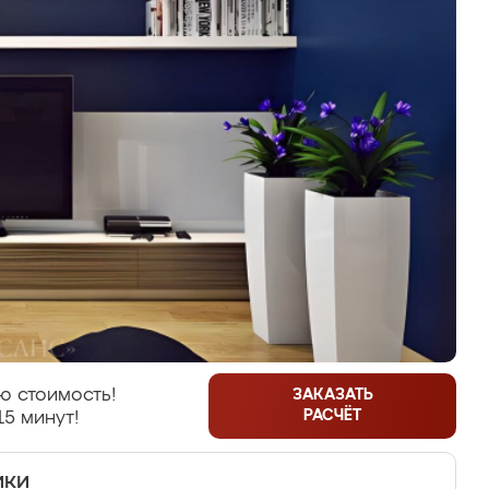
ю стоимость!
ЗАКАЗАТЬ
РАСЧЁТ
15 минут!
ики