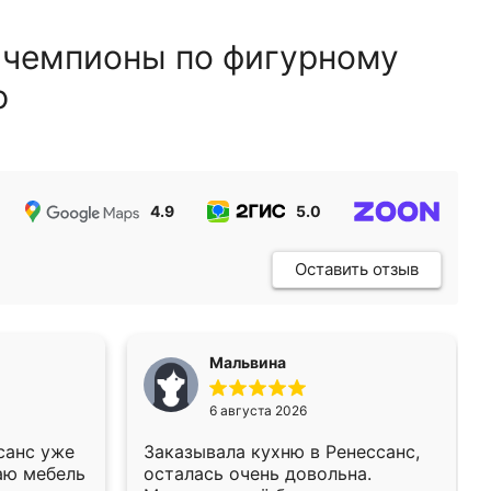
 чемпионы по фигурному
ю
4.9
5.0
5.0
Оставить отзыв
Мальвина
6 августа 2026
санс уже
Заказывала кухню в Ренессанс,
аю мебель
осталась очень довольна.