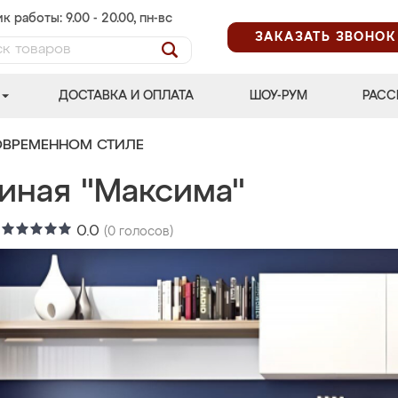
к работы: 9.00 - 20.00, пн-вс
ЗАКАЗАТЬ ЗВОНОК
ДОСТАВКА И ОПЛАТА
ШОУ-РУМ
РАСС
ОВРЕМЕННОМ СТИЛЕ
тиная "Максима"
:
0.0
(
0
голосов)