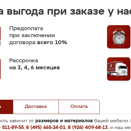
 выгода при заказе у на
Предоплата
при заключении
договора
всего 10%
Рассрочка
на 3, 4, 6 месяцев
а
Доставка
Оплата
размеров и материалов
сть зависит от
Вашей мебели. 
 511-89-55
,
8 (495) 665-24-01
,
8 (926) 409-68-13
, и наш м