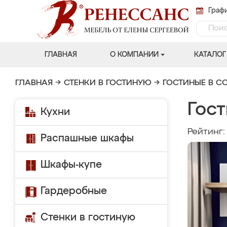
Графи
ГЛАВНАЯ
О КОМПАНИИ
КАТАЛОГ
ГЛАВНАЯ
→
СТЕНКИ В ГОСТИНУЮ
→
ГОСТИНЫЕ В С
Гос
Кухни
Рейтинг
Распашные шкафы
Шкафы-купе
Гардеробные
Стенки в гостиную