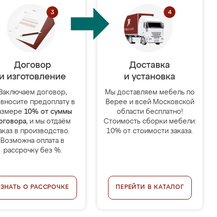
Договор
Доставка
и изготовление
и установка
Заключаем договор,
Мы доставляем мебель по
 вносите предоплату в
Верее и всей Московской
азмере
10% от суммы
области бесплатно!
оговора
, и мы отдаём
Стоимость сборки мебели:
аказ в производство.
10% от стоимости заказа.
Возможна оплата в
рассрочку без %.
УЗНАТЬ О РАССРОЧКЕ
ПЕРЕЙТИ В КАТАЛОГ