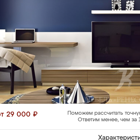
Поможем рассчитать точну
от 29 000 ₽
Ответим менее, чем за 
Характерист