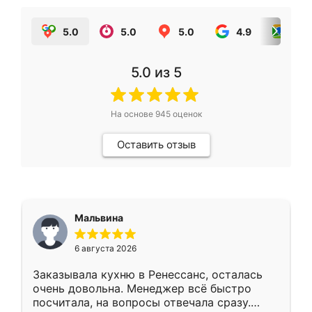
5.0
5.0
5.0
4.9
5.0
5.0
из 5
На основе
945
оценок
Оставить отзыв
Мальвина
6 августа 2026
Заказывала кухню в Ренессанс, осталась
очень довольна. Менеджер всё быстро
посчитала, на вопросы отвечала сразу.