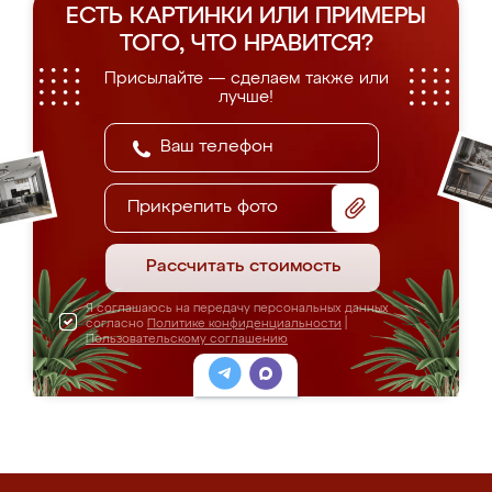
ЕСТЬ КАРТИНКИ ИЛИ ПРИМЕРЫ
ТОГО, ЧТО НРАВИТСЯ?
Присылайте — сделаем также или
лучше!
Прикрепить фото
Рассчитать стоимость
Я соглашаюсь на передачу персональных данных
согласно
Политике конфиденциальности
|
Пользовательскому соглашению