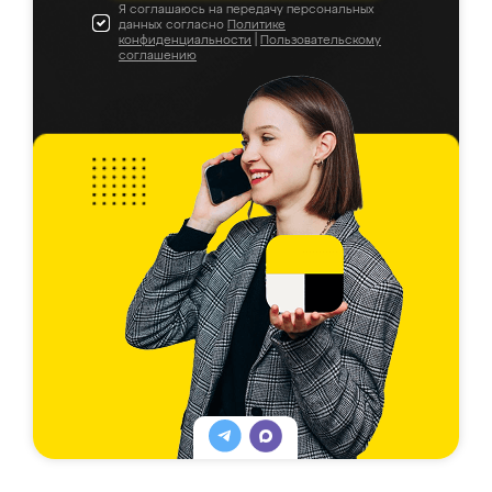
Я соглашаюсь на передачу персональных
данных согласно
Политике
конфиденциальности
|
Пользовательскому
соглашению