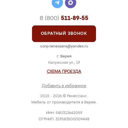
8 (800)
511-89-55
ОБРАТНЫЙ ЗВОНОК
corp-renessans@yandex.ru
г. Верея
Калужская ул., 17
СХЕМА ПРОЕЗДА
Добавить в избранное
2015 - 2026 © Ренессанс.
Мебель от производителя в Верее.
ИНН: 580313642057
ОГРНИП: 317583500009448