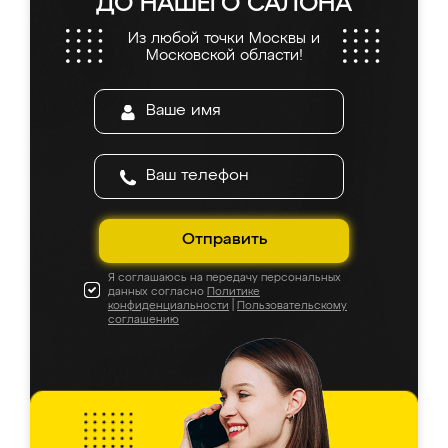
ДО НАШЕГО САЛОНА
Из любой точки Москвы и
Московской области!
Отправить
Я соглашаюсь на передачу персональных
данных согласно
Политике
конфиденциальности
|
Пользовательскому
соглашению