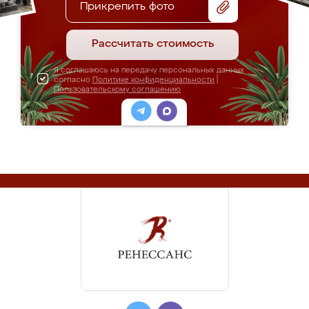
Прикрепить фото
Рассчитать стоимость
Я соглашаюсь на передачу персональных данных
согласно
Политике конфиденциальности
|
Пользовательскому соглашению