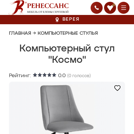
0
ВЕРЕЯ
ГЛАВНАЯ
→
КОМПЬЮТЕРНЫЕ СТУЛЬЯ
Компьютерный стул
"Космо"
Рейтинг:
0.0
(
0
голосов)