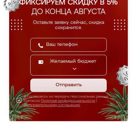
ФИКСИРУЕМ СКИДКУ В 5%
ДО КОНЦА АВГУСТА
Оставьте заявку сейчас, скидка
сохранится.
Желаемый бюджет
Отправить
Я соглашаюсь на передачу персональных данных
согласно
Политике конфиденциальности
|
Пользовательскому соглашению