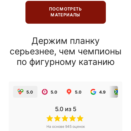
ПОСМОТРЕТЬ
МАТЕРИАЛЫ
Держим планку
серьезнее, чем чемпионы
по фигурному катанию
5.0
5.0
5.0
4.9
5.0
5.0
из 5
На основе
945
оценок