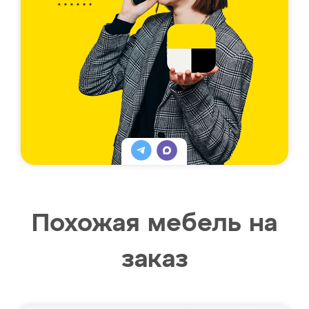
Похожая мебель на
заказ