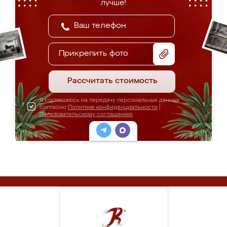
лучше!
Прикрепить фото
Рассчитать стоимость
Я соглашаюсь на передачу персональных данных
согласно
Политике конфиденциальности
|
Пользовательскому соглашению