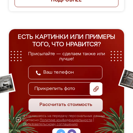
ПОДРОБНЕЕ
ЕСТЬ КАРТИНКИ ИЛИ ПРИМЕРЫ
ТОГО, ЧТО НРАВИТСЯ?
Присылайте — сделаем также или
лучше!
Прикрепить фото
Рассчитать стоимость
Я соглашаюсь на передачу персональных данных
согласно
Политике конфиденциальности
|
Пользовательскому соглашению