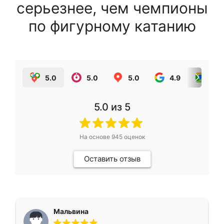
серьезнее, чем чемпионы
по фигурному катанию
5.0
5.0
5.0
4.9
5.0
5.0
из 5
На основе
945
оценок
Оставить отзыв
Мальвина