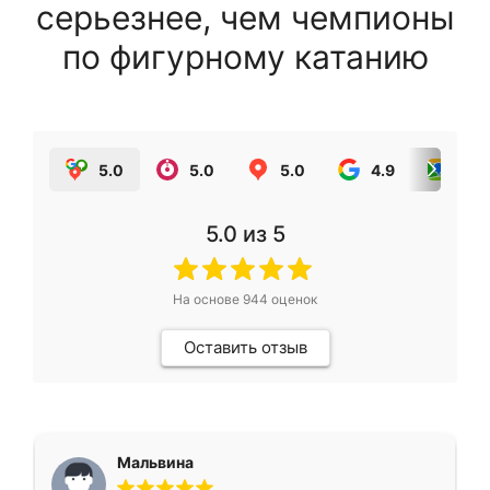
серьезнее, чем чемпионы
по фигурному катанию
5.0
5.0
5.0
4.9
5.0
5.0
из 5
На основе
944
оценок
Оставить отзыв
Мальвина