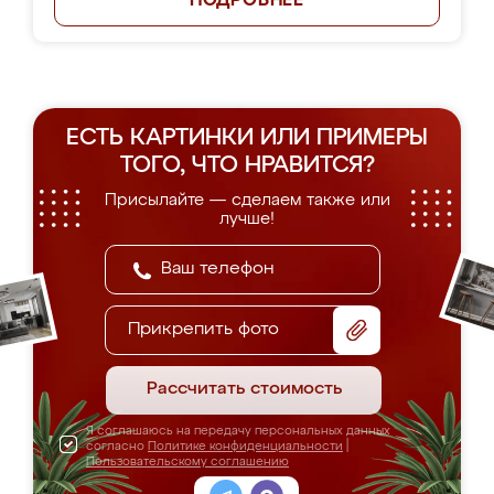
ПОДРОБНЕЕ
ЕСТЬ КАРТИНКИ ИЛИ ПРИМЕРЫ
ТОГО, ЧТО НРАВИТСЯ?
Присылайте — сделаем также или
лучше!
Прикрепить фото
Рассчитать стоимость
Я соглашаюсь на передачу персональных данных
согласно
Политике конфиденциальности
|
Пользовательскому соглашению