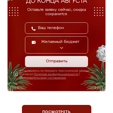
ДО КОНЦА АВГУСТА
Оставьте заявку сейчас, скидка
сохранится.
Желаемый бюджет
Отправить
Я соглашаюсь на передачу персональных данных
согласно
Политике конфиденциальности
|
Пользовательскому соглашению
ПОСМОТРЕТЬ