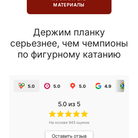
МАТЕРИАЛЫ
Держим планку
серьезнее, чем чемпионы
по фигурному катанию
5.0
5.0
5.0
4.9
5.0
5.0
из 5
На основе
945
оценок
Оставить отзыв