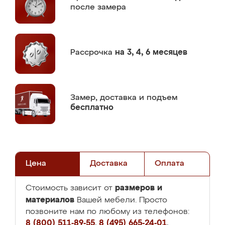
после замера
Рассрочка
на 3, 4, 6 месяцев
Замер,
доставка и подъем
бесплатно
Цена
Доставка
Оплата
размеров и
Стоимость зависит от
материалов
Вашей мебели. Просто
позвоните нам по любому из телефонов:
8 (800) 511-89-55
,
8 (495) 665-24-01
,