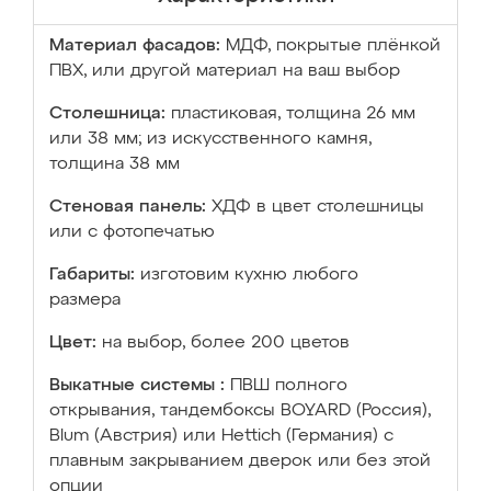
Материал фасадов:
МДФ, покрытые плёнкой
ПВХ, или другой материал на ваш выбор
Столешница:
пластиковая, толщина 26 мм
или 38 мм; из искусственного камня,
толщина 38 мм
Стеновая панель:
ХДФ в цвет столешницы
или с фотопечатью
Габариты:
изготовим кухню любого
размера
Цвет:
на выбор, более 200 цветов
Выкатные системы :
ПВШ полного
открывания, тандембоксы BOYARD (Россия),
Blum (Австрия) или Hettich (Германия) с
плавным закрыванием дверок или без этой
опции