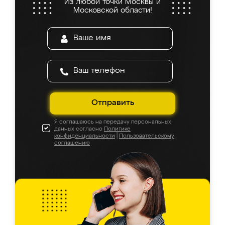
Из любой точки Москвы и
Московской области!
Отправить
Я соглашаюсь на передачу персональных
данных согласно
Политике
конфиденциальности
|
Пользовательскому
соглашению