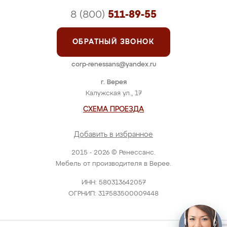
8 (800)
511-89-55
ОБРАТНЫЙ ЗВОНОК
corp-renessans@yandex.ru
г. Верея
Калужская ул., 17
СХЕМА ПРОЕЗДА
Добавить в избранное
2015 - 2026 © Ренессанс.
Мебель от производителя в Верее.
ИНН: 580313642057
ОГРНИП: 317583500009448