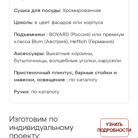
Сушка для посуды:
Хромированная
Цоколь:
в цвет фасадов или корпуса
Подъемники :
BOYARD (Россия) или премиум
класса Blum (Австрия), Hettich (Германия)
Аксессуары:
Выкатные корзины,
бутылочницы, волшебные уголки, карусели
Пристеночный плинтус, барные стойки и
навески, освещение :
по каталогу
Ручки:
по каталогу
Изготовим по
УЗНАТЬ
индивидуальному
ПОДРОБНОСТИ
проекту: