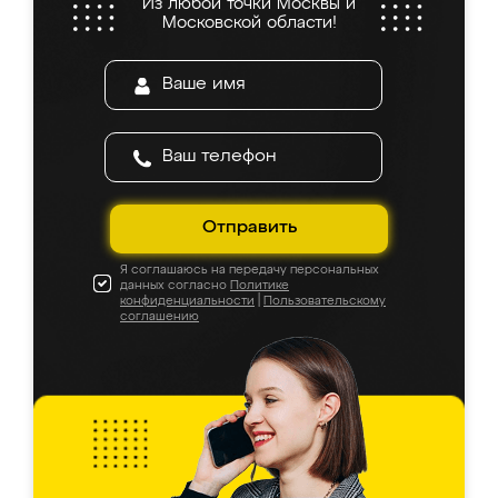
Из любой точки Москвы и
Московской области!
Отправить
Я соглашаюсь на передачу персональных
данных согласно
Политике
конфиденциальности
|
Пользовательскому
соглашению