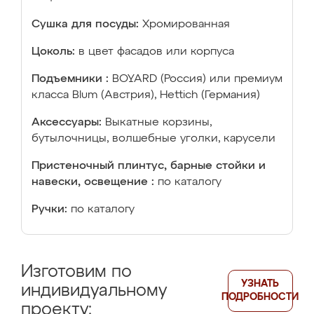
Сушка для посуды:
Хромированная
Цоколь:
в цвет фасадов или корпуса
Подъемники :
BOYARD (Россия) или премиум
класса Blum (Австрия), Hettich (Германия)
Аксессуары:
Выкатные корзины,
бутылочницы, волшебные уголки, карусели
Пристеночный плинтус, барные стойки и
навески, освещение :
по каталогу
Ручки:
по каталогу
Изготовим по
УЗНАТЬ
индивидуальному
ПОДРОБНОСТИ
проекту: