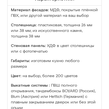
Материал фасадов:
МДФ, покрытые плёнкой
ПВХ, или другой материал на ваш выбор
Столешница:
пластиковая, толщина 26 мм
или 38 мм; из искусственного камня,
толщина 38 мм
Стеновая панель:
ХДФ в цвет столешницы
или с фотопечатью
Габариты:
изготовим кухню любого
размера
Цвет:
на выбор, более 200 цветов
Выкатные системы :
ПВШ полного
открывания, тандембоксы BOYARD (Россия),
Blum (Австрия) или Hettich (Германия) с
плавным закрыванием дверок или без этой
опции