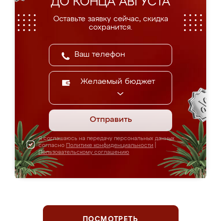
ДО КОНЦА АВГУСТА
Оставьте заявку сейчас, скидка
сохранится.
Желаемый бюджет
Отправить
Я соглашаюсь на передачу персональных данных
согласно
Политике конфиденциальности
|
Пользовательскому соглашению
ПОСМОТРЕТЬ