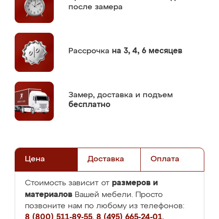
после замера
Рассрочка
на 3, 4, 6 месяцев
Замер,
доставка и подъем
бесплатно
Цена
Доставка
Оплата
размеров и
Стоимость зависит от
материалов
Вашей мебели. Просто
позвоните нам по любому из телефонов:
8 (800) 511-89-55
,
8 (495) 665-24-01
,