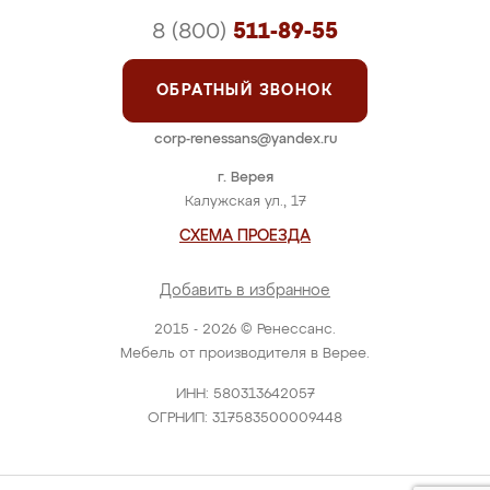
8 (800)
511-89-55
ОБРАТНЫЙ ЗВОНОК
corp-renessans@yandex.ru
г. Верея
Калужская ул., 17
СХЕМА ПРОЕЗДА
Добавить в избранное
2015 - 2026 © Ренессанс.
Мебель от производителя в Верее.
ИНН: 580313642057
ОГРНИП: 317583500009448