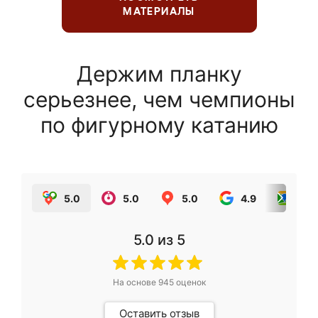
МАТЕРИАЛЫ
Держим планку
серьезнее, чем чемпионы
по фигурному катанию
5.0
5.0
5.0
4.9
5.0
5.0
из 5
На основе
945
оценок
Оставить отзыв