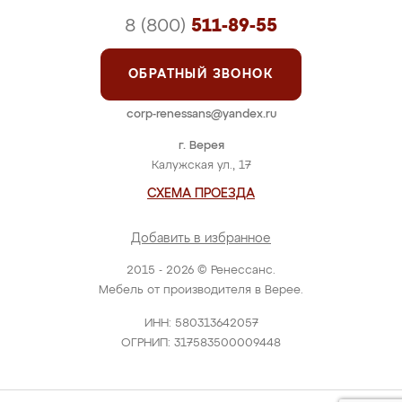
8 (800)
511-89-55
ОБРАТНЫЙ ЗВОНОК
corp-renessans@yandex.ru
г. Верея
Калужская ул., 17
СХЕМА ПРОЕЗДА
Добавить в избранное
2015 - 2026 © Ренессанс.
Мебель от производителя в Верее.
ИНН: 580313642057
ОГРНИП: 317583500009448