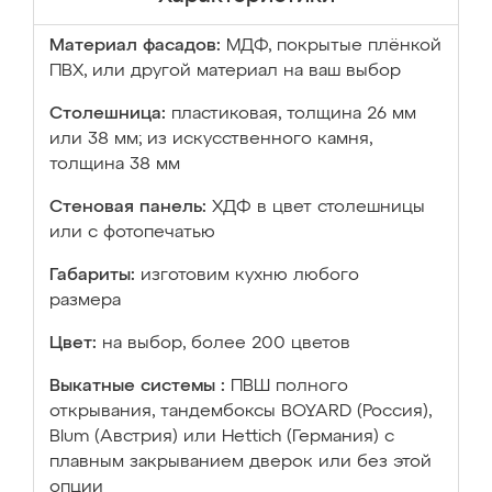
Материал фасадов:
МДФ, покрытые плёнкой
ПВХ, или другой материал на ваш выбор
Столешница:
пластиковая, толщина 26 мм
или 38 мм; из искусственного камня,
толщина 38 мм
Стеновая панель:
ХДФ в цвет столешницы
или с фотопечатью
Габариты:
изготовим кухню любого
размера
Цвет:
на выбор, более 200 цветов
Выкатные системы :
ПВШ полного
открывания, тандембоксы BOYARD (Россия),
Blum (Австрия) или Hettich (Германия) с
плавным закрыванием дверок или без этой
опции