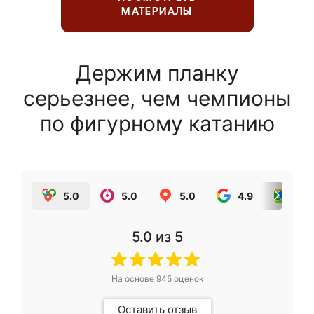
МАТЕРИАЛЫ
Держим планку
серьезнее, чем чемпионы
по фигурному катанию
5.0
5.0
5.0
4.9
5.0
5.0
из 5
На основе
945
оценок
Оставить отзыв