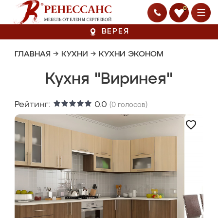
0
ВЕРЕЯ
ГЛАВНАЯ
→
КУХНИ
→
КУХНИ ЭКОНОМ
Кухня "Виринея"
Рейтинг:
0.0
(
0
голосов)