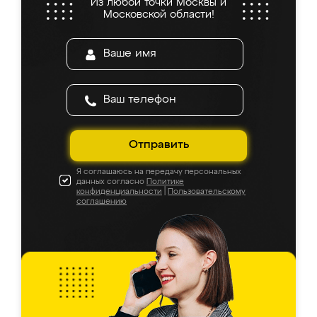
Из любой точки Москвы и
Московской области!
Отправить
Я соглашаюсь на передачу персональных
данных согласно
Политике
конфиденциальности
|
Пользовательскому
соглашению