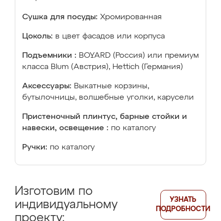
Сушка для посуды:
Хромированная
Цоколь:
в цвет фасадов или корпуса
Подъемники :
BOYARD (Россия) или премиум
класса Blum (Австрия), Hettich (Германия)
Аксессуары:
Выкатные корзины,
бутылочницы, волшебные уголки, карусели
Пристеночный плинтус, барные стойки и
навески, освещение :
по каталогу
Ручки:
по каталогу
Изготовим по
УЗНАТЬ
индивидуальному
ПОДРОБНОСТИ
проекту: