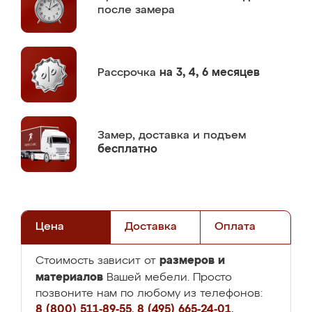
после замера
Рассрочка
на 3, 4, 6 месяцев
Замер,
доставка и подъем
бесплатно
Цена
Доставка
Оплата
размеров и
Стоимость зависит от
материалов
Вашей мебели. Просто
позвоните нам по любому из телефонов:
8 (800) 511-89-55
,
8 (495) 665-24-01
,