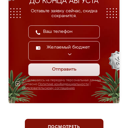
ДО КОНЦА АВГУСТА
Оставьте заявку сейчас, скидка
сохранится.
Желаемый бюджет
Отправить
Я соглашаюсь на передачу персональных данных
согласно
Политике конфиденциальности
|
Пользовательскому соглашению
ПОСМОТРЕТЬ