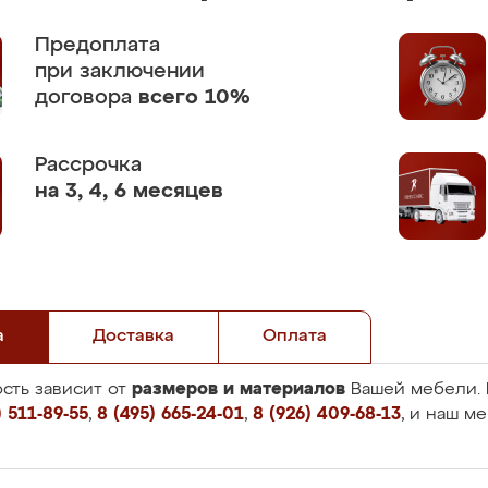
Предоплата
при заключении
договора
всего 10%
Рассрочка
на 3, 4, 6 месяцев
а
Доставка
Оплата
размеров и материалов
сть зависит от
Вашей мебели. 
 511-89-55
,
8 (495) 665-24-01
,
8 (926) 409-68-13
, и наш м