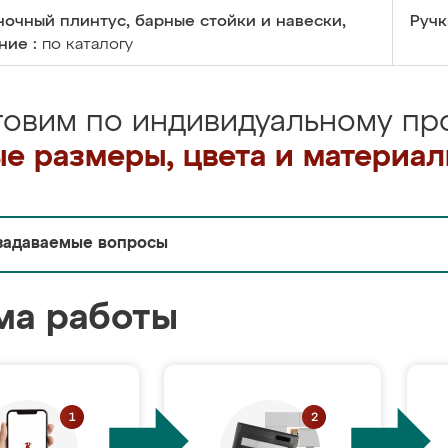
очный плинтус, барные стойки и навески,
Ручк
ние :
по каталогу
товим по индивидуальному про
е размеры, цвета и материа
задаваемые вопросы
ма работы