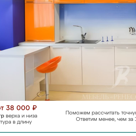
от 38 000 ₽
Поможем рассчитать точну
тр
верха и низа
Ответим менее, чем за 
тура в длину