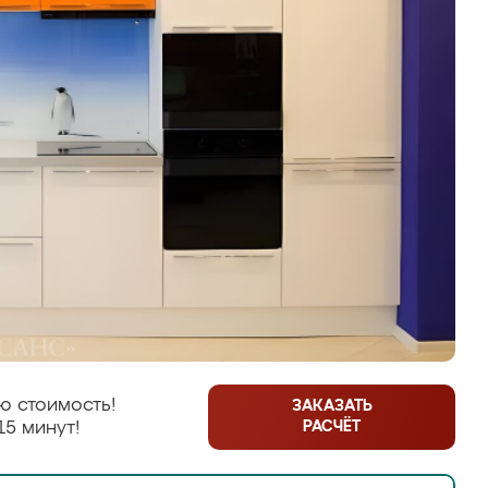
ю стоимость!
ЗАКАЗАТЬ
РАСЧЁТ
15 минут!