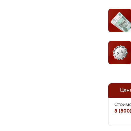
Цен
Стоимо
8 (800)