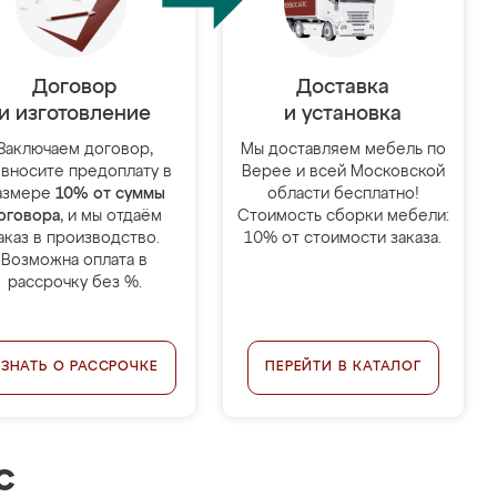
Договор
Доставка
и изготовление
и установка
Заключаем договор,
Мы доставляем мебель по
 вносите предоплату в
Верее и всей Московской
азмере
10% от суммы
области бесплатно!
оговора
, и мы отдаём
Стоимость сборки мебели:
аказ в производство.
10% от стоимости заказа.
Возможна оплата в
рассрочку без %.
УЗНАТЬ О РАССРОЧКЕ
ПЕРЕЙТИ В КАТАЛОГ
с