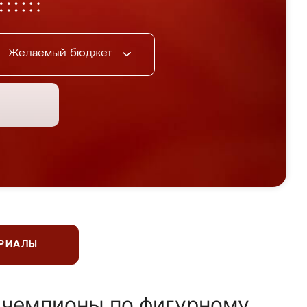
Желаемый бюджет
ЕРИАЛЫ
 чемпионы по фигурному