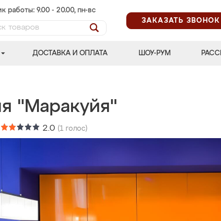
к работы: 9.00 - 20.00, пн-вс
ЗАКАЗАТЬ ЗВОНОК
ДОСТАВКА И ОПЛАТА
ШОУ-РУМ
РАСС
ня "Маракуйя"
:
2.0
(
1
голос)