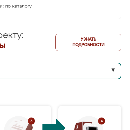
и:
по каталогу
екту:
УЗНАТЬ
лы
ПОДРОБНОСТИ
▼