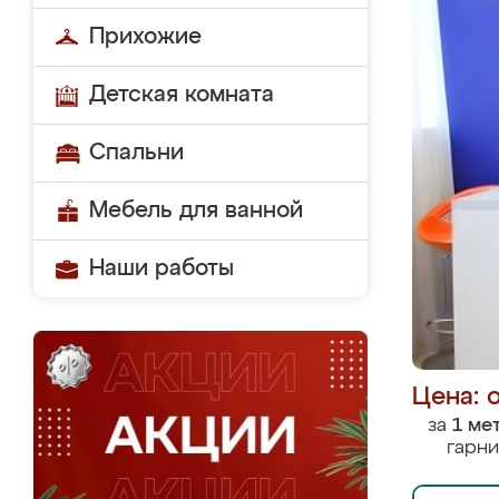
Прихожие
Детская комната
Спальни
Мебель для ванной
Наши работы
Цена: 
за
1 ме
гарни