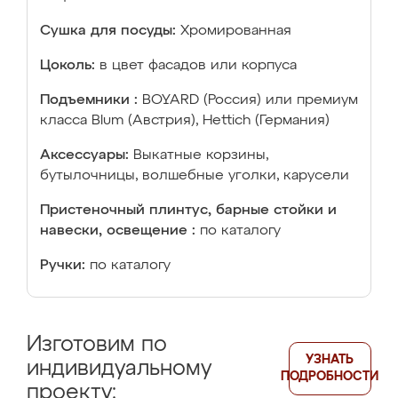
Сушка для посуды:
Хромированная
Цоколь:
в цвет фасадов или корпуса
Подъемники :
BOYARD (Россия) или премиум
класса Blum (Австрия), Hettich (Германия)
Аксессуары:
Выкатные корзины,
бутылочницы, волшебные уголки, карусели
Пристеночный плинтус, барные стойки и
навески, освещение :
по каталогу
Ручки:
по каталогу
Изготовим по
УЗНАТЬ
индивидуальному
ПОДРОБНОСТИ
проекту: