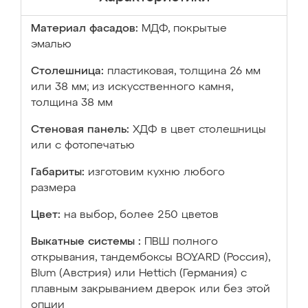
Материал фасадов:
МДФ, покрытые
эмалью
Столешница:
пластиковая, толщина 26 мм
или 38 мм; из искусственного камня,
толщина 38 мм
Стеновая панель:
ХДФ в цвет столешницы
или с фотопечатью
Габариты:
изготовим кухню любого
размера
Цвет:
на выбор, более 250 цветов
Выкатные системы :
ПВШ полного
открывания, тандембоксы BOYARD (Россия),
Blum (Австрия) или Hettich (Германия) с
плавным закрыванием дверок или без этой
опции