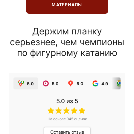
МАТЕРИАЛЫ
Держим планку
серьезнее, чем чемпионы
по фигурному катанию
5.0
5.0
5.0
4.9
5.0
5.0
из 5
На основе
945
оценок
Оставить отзыв