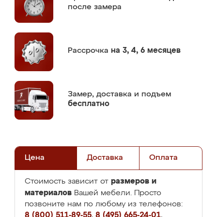
после замера
Рассрочка
на 3, 4, 6 месяцев
Замер,
доставка и подъем
бесплатно
Цена
Доставка
Оплата
размеров и
Стоимость зависит от
материалов
Вашей мебели. Просто
позвоните нам по любому из телефонов:
8 (800) 511-89-55
,
8 (495) 665-24-01
,