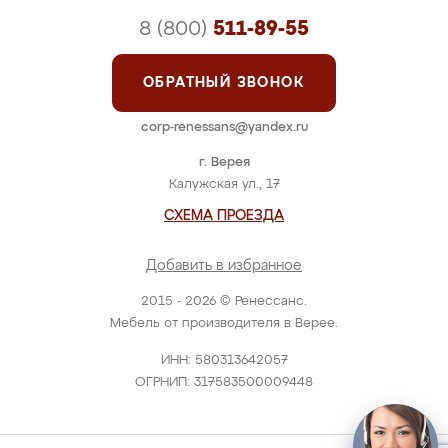
8 (800)
511-89-55
ОБРАТНЫЙ ЗВОНОК
corp-renessans@yandex.ru
г. Верея
Калужская ул., 17
СХЕМА ПРОЕЗДА
Добавить в избранное
2015 - 2026 © Ренессанс.
Мебель от производителя в Верее.
ИНН: 580313642057
ОГРНИП: 317583500009448