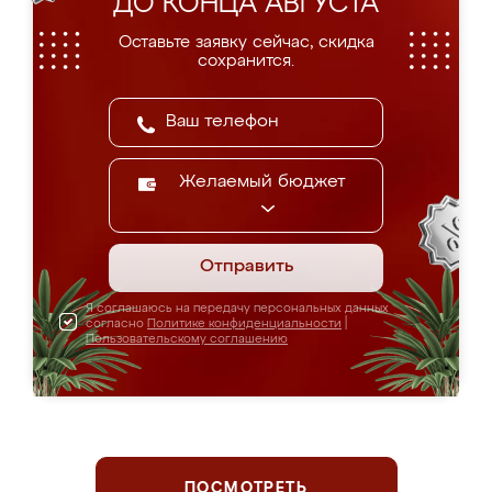
ДО КОНЦА АВГУСТА
Оставьте заявку сейчас, скидка
сохранится.
Желаемый бюджет
Отправить
Я соглашаюсь на передачу персональных данных
согласно
Политике конфиденциальности
|
Пользовательскому соглашению
ПОСМОТРЕТЬ