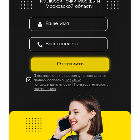
Из любой точки Москвы и
Московской области!
Отправить
Я соглашаюсь на передачу персональных
данных согласно
Политике
конфиденциальности
|
Пользовательскому
соглашению