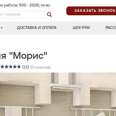
к работы: 9.00 - 20.00, пн-вс
ЗАКАЗАТЬ ЗВОНОК
ДОСТАВКА И ОПЛАТА
ШОУ-РУМ
РАСС
ня "Морис"
:
0.0
(
0
голосов)