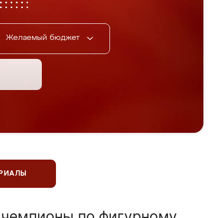
Желаемый бюджет
ЕРИАЛЫ
 чемпионы по фигурному