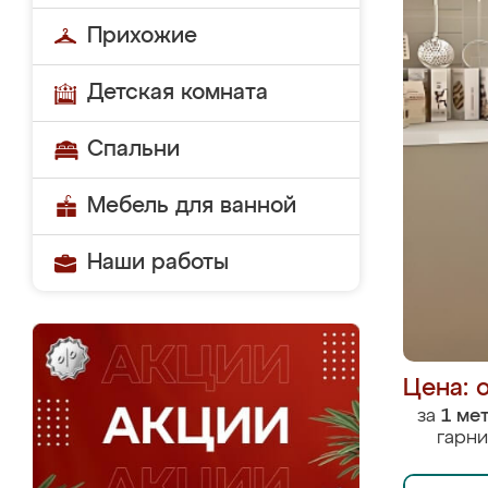
Прихожие
Детская комната
Спальни
Мебель для ванной
Наши работы
Цена: 
за
1 ме
гарни