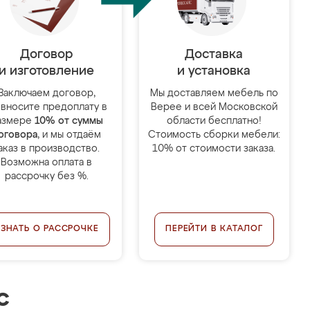
Договор
Доставка
и изготовление
и установка
Заключаем договор,
Мы доставляем мебель по
 вносите предоплату в
Верее и всей Московской
азмере
10% от суммы
области бесплатно!
оговора
, и мы отдаём
Стоимость сборки мебели:
аказ в производство.
10% от стоимости заказа.
Возможна оплата в
рассрочку без %.
УЗНАТЬ О РАССРОЧКЕ
ПЕРЕЙТИ В КАТАЛОГ
с