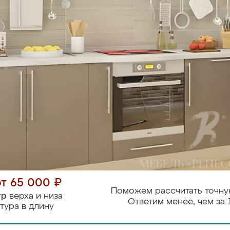
от 65 000 ₽
Поможем рассчитать точну
тр
верха и низа
Ответим менее, чем за 
тура в длину