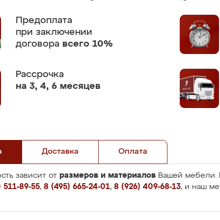
Предоплата
при заключении
договора
всего 10%
Рассрочка
на 3, 4, 6 месяцев
а
Доставка
Оплата
размеров и материалов
сть зависит от
Вашей мебели. 
 511-89-55
,
8 (495) 665-24-01
,
8 (926) 409-68-13
, и наш м