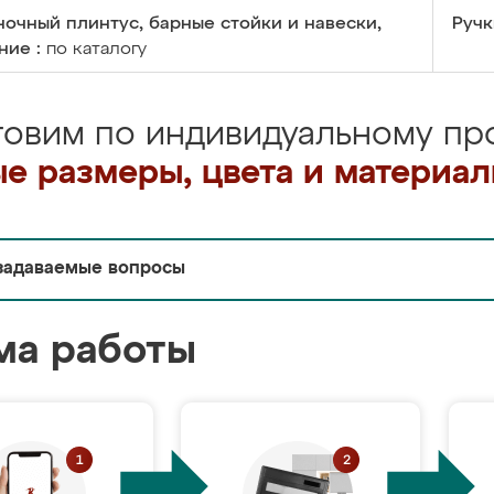
очный плинтус, барные стойки и навески,
Ручк
ние :
по каталогу
товим по индивидуальному про
е размеры, цвета и материа
задаваемые вопросы
ма работы