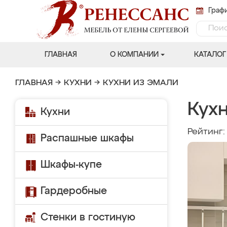
Графи
ГЛАВНАЯ
О КОМПАНИИ
КАТАЛОГ
ГЛАВНАЯ
→
КУХНИ
→
КУХНИ ИЗ ЭМАЛИ
Кух
Кухни
Рейтинг
Распашные шкафы
Шкафы-купе
Гардеробные
Стенки в гостиную