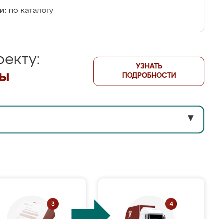
и:
по каталогу
екту:
УЗНАТЬ
лы
ПОДРОБНОСТИ
▼