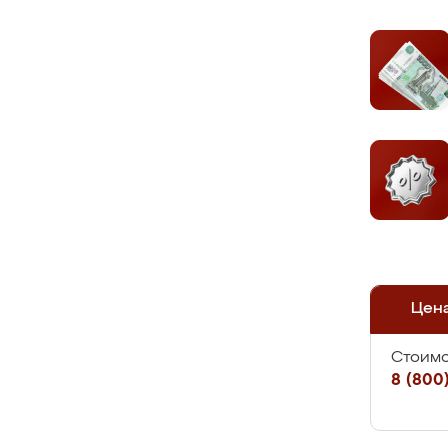
Цен
Стоимо
8 (800)