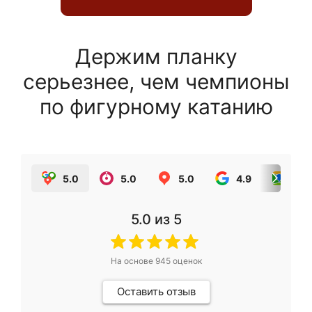
Держим планку
серьезнее, чем чемпионы
по фигурному катанию
5.0
5.0
5.0
4.9
5.0
5.0
из 5
На основе
945
оценок
Оставить отзыв