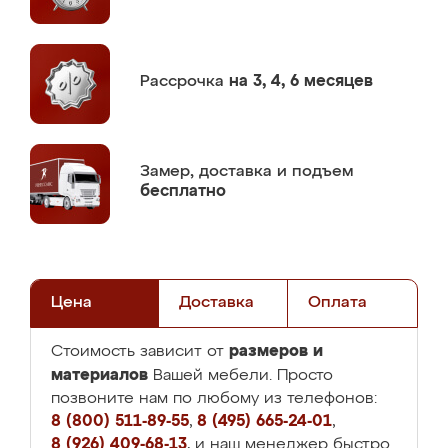
Рассрочка
на 3, 4, 6 месяцев
Замер,
доставка и подъем
бесплатно
Цена
Доставка
Оплата
размеров и
Стоимость зависит от
материалов
Вашей мебели. Просто
позвоните нам по любому из телефонов:
8 (800) 511-89-55
,
8 (495) 665-24-01
,
8 (926) 409-68-13
, и наш менеджер быстро