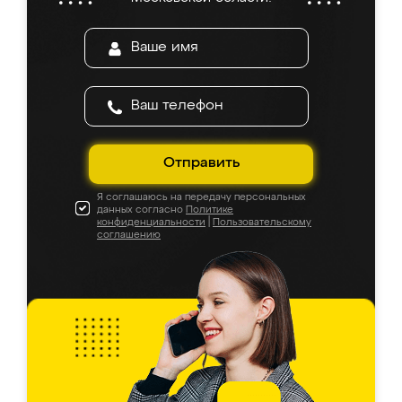
Отправить
Я соглашаюсь на передачу персональных
данных согласно
Политике
конфиденциальности
|
Пользовательскому
соглашению