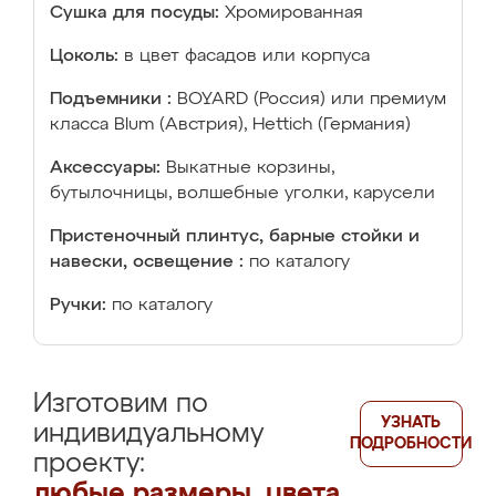
Сушка для посуды:
Хромированная
Цоколь:
в цвет фасадов или корпуса
Подъемники :
BOYARD (Россия) или премиум
класса Blum (Австрия), Hettich (Германия)
Аксессуары:
Выкатные корзины,
бутылочницы, волшебные уголки, карусели
Пристеночный плинтус, барные стойки и
навески, освещение :
по каталогу
Ручки:
по каталогу
Изготовим по
УЗНАТЬ
индивидуальному
ПОДРОБНОСТИ
проекту:
любые размеры, цвета