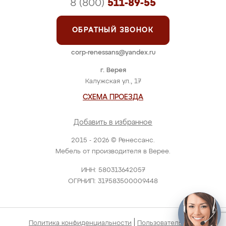
8 (800)
511-89-55
ОБРАТНЫЙ ЗВОНОК
corp-renessans@yandex.ru
г. Верея
Калужская ул., 17
СХЕМА ПРОЕЗДА
Добавить в избранное
2015 - 2026 © Ренессанс.
Мебель от производителя в Верее.
ИНН: 580313642057
ОГРНИП: 317583500009448
|
Политика конфиденциальности
Пользовательское