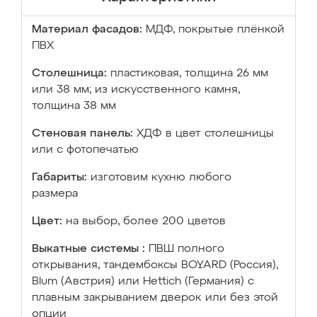
Материал фасадов:
МДФ, покрытые плёнкой
ПВХ
Столешница:
пластиковая, толщина 26 мм
или 38 мм; из искусственного камня,
толщина 38 мм
Стеновая панель:
ХДФ в цвет столешницы
или с фотопечатью
Габариты:
изготовим кухню любого
размера
Цвет:
на выбор, более 200 цветов
Выкатные системы :
ПВШ полного
открывания, тандембоксы BOYARD (Россия),
Blum (Австрия) или Hettich (Германия) с
плавным закрыванием дверок или без этой
опции