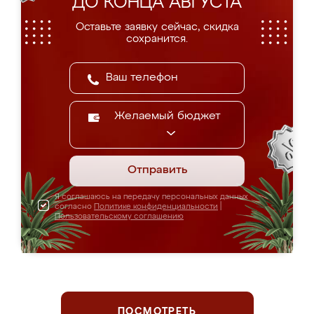
ДО КОНЦА АВГУСТА
Оставьте заявку сейчас, скидка
сохранится.
Желаемый бюджет
Отправить
Я соглашаюсь на передачу персональных данных
согласно
Политике конфиденциальности
|
Пользовательскому соглашению
ПОСМОТРЕТЬ