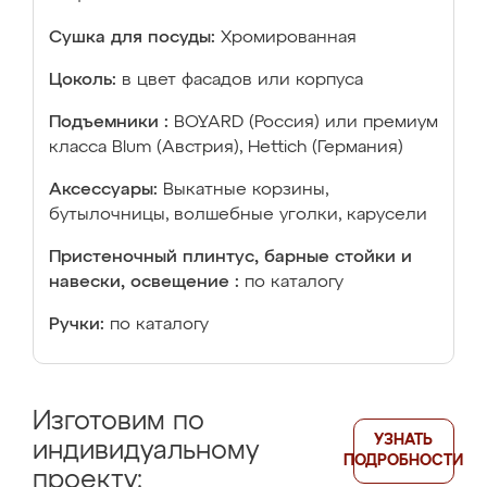
Сушка для посуды:
Хромированная
Цоколь:
в цвет фасадов или корпуса
Подъемники :
BOYARD (Россия) или премиум
класса Blum (Австрия), Hettich (Германия)
Аксессуары:
Выкатные корзины,
бутылочницы, волшебные уголки, карусели
Пристеночный плинтус, барные стойки и
навески, освещение :
по каталогу
Ручки:
по каталогу
Изготовим по
УЗНАТЬ
индивидуальному
ПОДРОБНОСТИ
проекту: