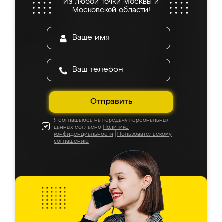
Из любой точки Москвы и
Московской области!
Отправить
Я соглашаюсь на передачу персональных
данных согласно
Политике
конфиденциальности
|
Пользовательскому
соглашению