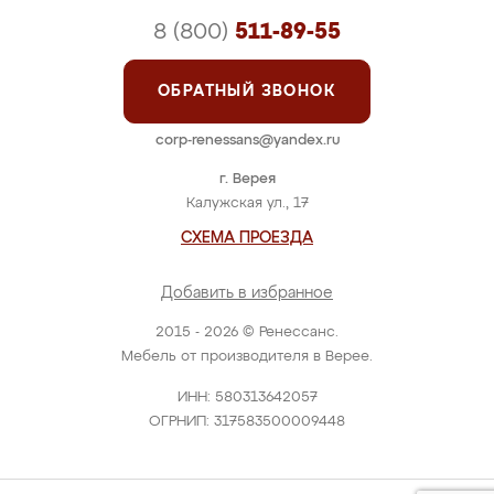
8 (800)
511-89-55
ОБРАТНЫЙ ЗВОНОК
corp-renessans@yandex.ru
г. Верея
Калужская ул., 17
СХЕМА ПРОЕЗДА
Добавить в избранное
2015 - 2026 © Ренессанс.
Мебель от производителя в Верее.
ИНН: 580313642057
ОГРНИП: 317583500009448