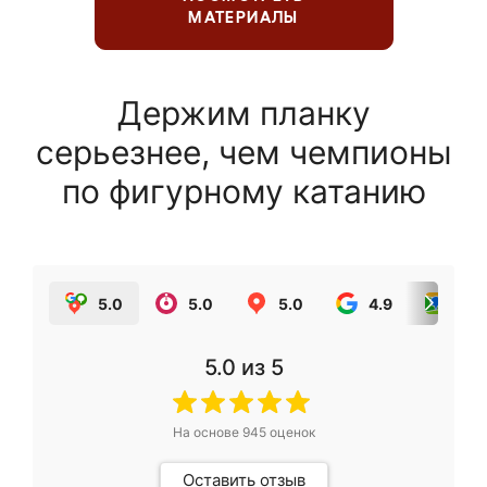
МАТЕРИАЛЫ
Держим планку
серьезнее, чем чемпионы
по фигурному катанию
5.0
5.0
5.0
4.9
5.0
5.0
из 5
На основе
945
оценок
Оставить отзыв