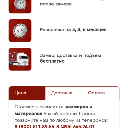
после замера
Рассрочка
на 3, 4, 6 месяцев
Замер,
доставка и подъем
бесплатно
Цена
Доставка
Оплата
размеров и
Стоимость зависит от
материалов
Вашей мебели. Просто
позвоните нам по любому из телефонов:
8 (800) 511-89-55
,
8 (495) 665-24-01
,