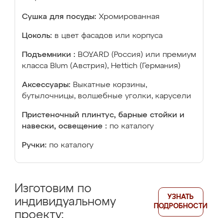
Сушка для посуды:
Хромированная
Цоколь:
в цвет фасадов или корпуса
Подъемники :
BOYARD (Россия) или премиум
класса Blum (Австрия), Hettich (Германия)
Аксессуары:
Выкатные корзины,
бутылочницы, волшебные уголки, карусели
Пристеночный плинтус, барные стойки и
навески, освещение :
по каталогу
Ручки:
по каталогу
Изготовим по
УЗНАТЬ
индивидуальному
ПОДРОБНОСТИ
проекту: