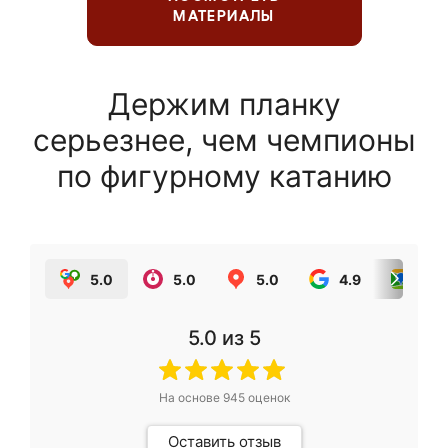
МАТЕРИАЛЫ
Держим планку
серьезнее, чем чемпионы
по фигурному катанию
5.0
5.0
5.0
4.9
5.0
5.0
из 5
На основе
945
оценок
Оставить отзыв