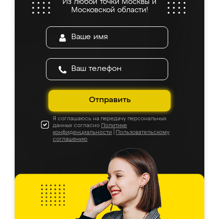
Из любой точки Москвы и
Московской области!
Отправить
Я соглашаюсь на передачу персональных
данных согласно
Политике
конфиденциальности
|
Пользовательскому
соглашению