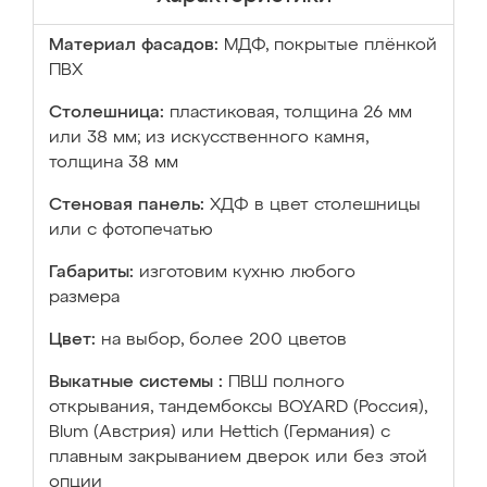
Материал фасадов:
МДФ, покрытые плёнкой
ПВХ
Столешница:
пластиковая, толщина 26 мм
или 38 мм; из искусственного камня,
толщина 38 мм
Стеновая панель:
ХДФ в цвет столешницы
или с фотопечатью
Габариты:
изготовим кухню любого
размера
Цвет:
на выбор, более 200 цветов
Выкатные системы :
ПВШ полного
открывания, тандембоксы BOYARD (Россия),
Blum (Австрия) или Hettich (Германия) с
плавным закрыванием дверок или без этой
опции