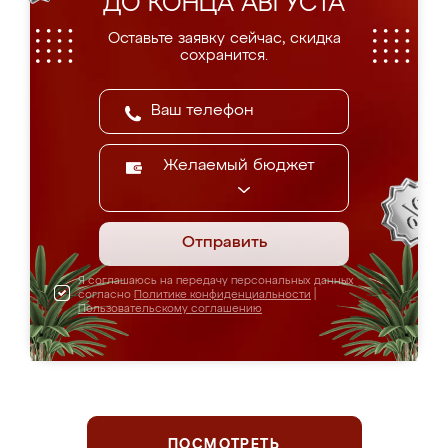
ДО КОНЦА АВГУСТА
Оставьте заявку сейчас, скидка
сохранится.
Желаемый бюджет
Отправить
Я соглашаюсь на передачу персональных данных
согласно
Политике конфиденциальности
|
Пользовательскому соглашению
ПОСМОТРЕТЬ