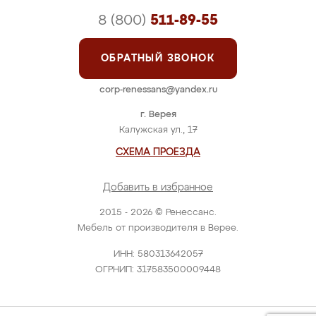
8 (800)
511-89-55
ОБРАТНЫЙ ЗВОНОК
corp-renessans@yandex.ru
г. Верея
Калужская ул., 17
СХЕМА ПРОЕЗДА
Добавить в избранное
2015 - 2026 © Ренессанс.
Мебель от производителя в Верее.
ИНН: 580313642057
ОГРНИП: 317583500009448