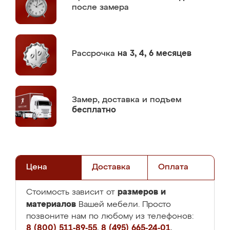
после замера
Рассрочка
на 3, 4, 6 месяцев
Замер,
доставка и подъем
бесплатно
Цена
Доставка
Оплата
размеров и
Стоимость зависит от
материалов
Вашей мебели. Просто
позвоните нам по любому из телефонов:
8 (800) 511-89-55
,
8 (495) 665-24-01
,