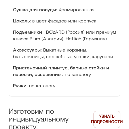
Сушка для посуды:
Хромированная
Цоколь:
в цвет фасадов или корпуса
Подъемники :
BOYARD (Россия) или премиум
класса Blum (Австрия), Hettich (Германия)
Аксессуары:
Выкатные корзины,
бутылочницы, волшебные уголки, карусели
Пристеночный плинтус, барные стойки и
навески, освещение :
по каталогу
Ручки:
по каталогу
Изготовим по
УЗНАТЬ
индивидуальному
ПОДРОБНОСТИ
проекту: