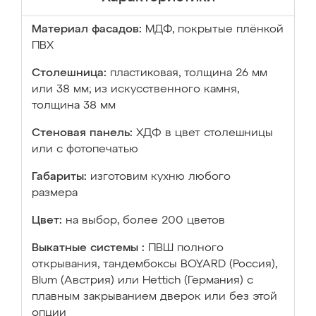
Материал фасадов:
МДФ, покрытые плёнкой
ПВХ
Столешница:
пластиковая, толщина 26 мм
или 38 мм; из искусственного камня,
толщина 38 мм
Стеновая панель:
ХДФ в цвет столешницы
или с фотопечатью
Габариты:
изготовим кухню любого
размера
Цвет:
на выбор, более 200 цветов
Выкатные системы :
ПВШ полного
открывания, тандембоксы BOYARD (Россия),
Blum (Австрия) или Hettich (Германия) с
плавным закрыванием дверок или без этой
опции