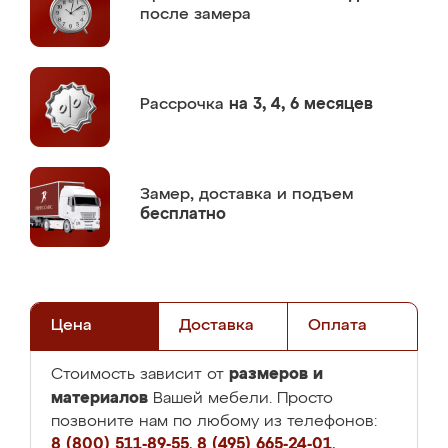
после замера
Рассрочка
на 3, 4, 6 месяцев
Замер,
доставка и подъем
бесплатно
Цена
Доставка
Оплата
размеров и
Стоимость зависит от
материалов
Вашей мебели. Просто
позвоните нам по любому из телефонов:
8 (800) 511-89-55
,
8 (495) 665-24-01
,