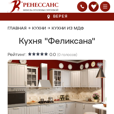
0
ВЕРЕЯ
ГЛАВНАЯ
→
КУХНИ
→
КУХНИ ИЗ МДФ
Кухня "Феликсана"
Рейтинг:
0.0
(
0
голосов)