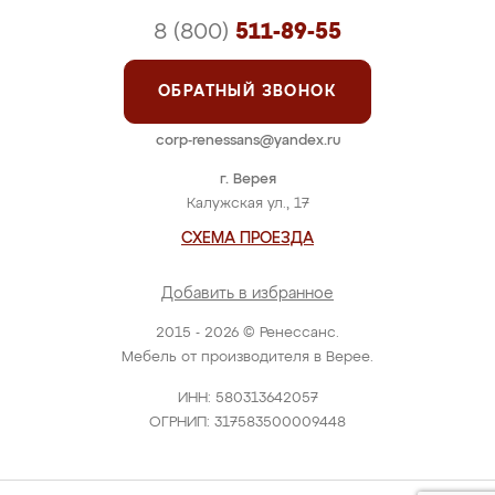
8 (800)
511-89-55
ОБРАТНЫЙ ЗВОНОК
corp-renessans@yandex.ru
г. Верея
Калужская ул., 17
СХЕМА ПРОЕЗДА
Добавить в избранное
2015 - 2026 © Ренессанс.
Мебель от производителя в Верее.
ИНН: 580313642057
ОГРНИП: 317583500009448