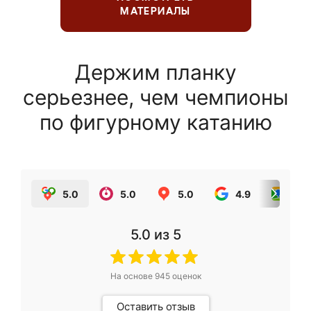
МАТЕРИАЛЫ
Держим планку
серьезнее, чем чемпионы
по фигурному катанию
5.0
5.0
5.0
4.9
5.0
5.0
из 5
На основе
945
оценок
Оставить отзыв