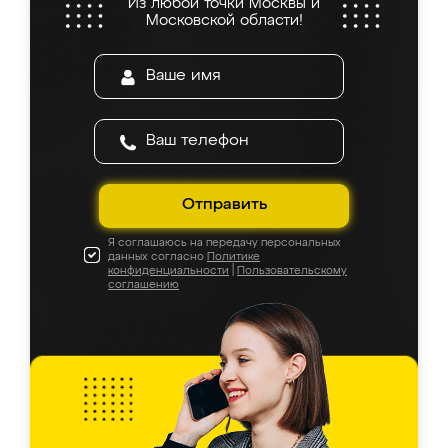
Из любой точки Москвы и
Московской области!
Отправить
Я соглашаюсь на передачу персональных
данных согласно
Политике
конфиденциальности
|
Пользовательскому
соглашению