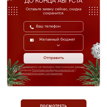
ДО КОНЦА АВГУСТА
Оставьте заявку сейчас, скидка
сохранится.
Желаемый бюджет
Отправить
Я соглашаюсь на передачу персональных данных
согласно
Политике конфиденциальности
|
Пользовательскому соглашению
ПОСМОТРЕТЬ