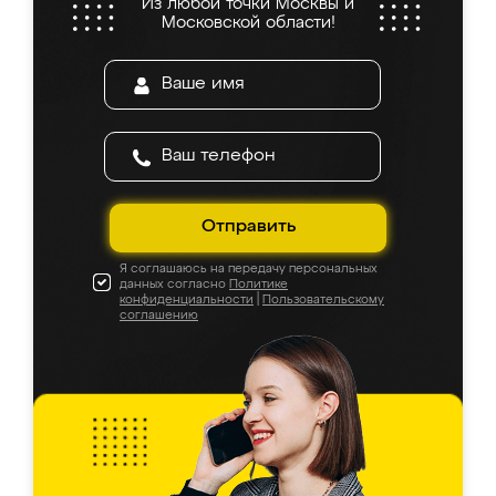
Из любой точки Москвы и
Московской области!
Отправить
Я соглашаюсь на передачу персональных
данных согласно
Политике
конфиденциальности
|
Пользовательскому
соглашению