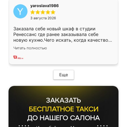
yaroslava1986
3 августа 2026
Заказала себе новый шкаф в студии
Ренессанс где ранее заказывала себе
новую кухню.Чего искать, когда качеством
вполне довольна. Служит кухня уже почти
Читать полностью
два года, нареканий нет.
Еще
ЗАКАЗАТЬ
БЕСПЛАТНОЕ ТАКСИ
ДО НАШЕГО САЛОНА