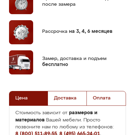
после замера
Рассрочка
на 3, 4, 6 месяцев
Замер,
доставка и подъем
бесплатно
Цена
Доставка
Оплата
размеров и
Стоимость зависит от
материалов
Вашей мебели. Просто
позвоните нам по любому из телефонов:
8 (800) 511-89-55
,
8 (495) 665-24-01
,