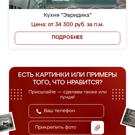
Кухня "Эвридика"
Цена: от 34 300 руб. за п.м.
ПОДРОБНЕЕ
ЕСТЬ КАРТИНКИ ИЛИ ПРИМЕРЫ
ТОГО, ЧТО НРАВИТСЯ?
Присылайте — сделаем также или
лучше!
Прикрепить фото