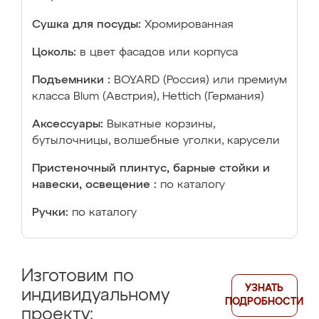
Сушка для посуды:
Хромированная
Цоколь:
в цвет фасадов или корпуса
Подъемники :
BOYARD (Россия) или премиум
класса Blum (Австрия), Hettich (Германия)
Аксессуары:
Выкатные корзины,
бутылочницы, волшебные уголки, карусели
Пристеночный плинтус, барные стойки и
навески, освещение :
по каталогу
Ручки:
по каталогу
Изготовим по
УЗНАТЬ
индивидуальному
ПОДРОБНОСТИ
проекту: