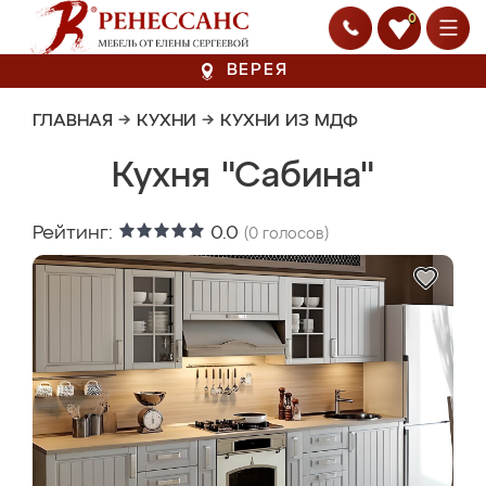
0
ВЕРЕЯ
ГЛАВНАЯ
→
КУХНИ
→
КУХНИ ИЗ МДФ
Кухня "Сабина"
Рейтинг:
0.0
(
0
голосов)