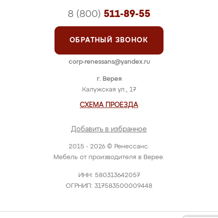
8 (800)
511-89-55
ОБРАТНЫЙ ЗВОНОК
corp-renessans@yandex.ru
г. Верея
Калужская ул., 17
СХЕМА ПРОЕЗДА
Добавить в избранное
2015 - 2026 © Ренессанс.
Мебель от производителя в Верее.
ИНН: 580313642057
ОГРНИП: 317583500009448