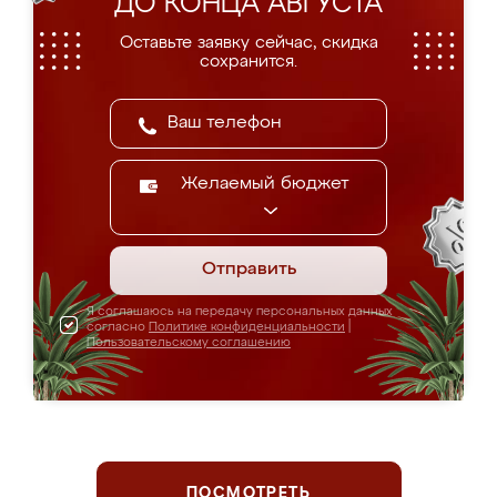
ДО КОНЦА АВГУСТА
Оставьте заявку сейчас, скидка
сохранится.
Желаемый бюджет
Отправить
Я соглашаюсь на передачу персональных данных
согласно
Политике конфиденциальности
|
Пользовательскому соглашению
ПОСМОТРЕТЬ