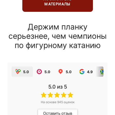
МАТЕРИАЛЫ
Держим планку
серьезнее, чем чемпионы
по фигурному катанию
5.0
5.0
5.0
4.9
5.0
5.0
из 5
На основе
945
оценок
Оставить отзыв