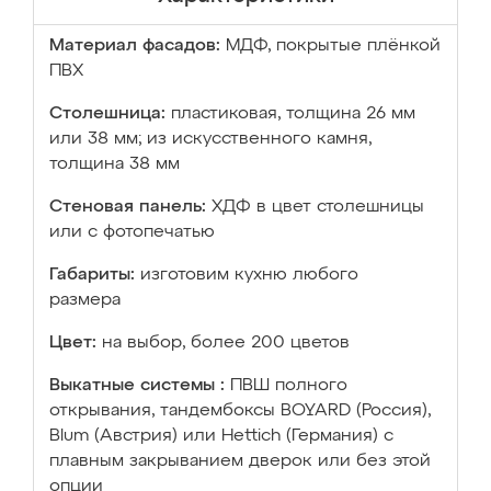
Материал фасадов:
МДФ, покрытые плёнкой
ПВХ
Столешница:
пластиковая, толщина 26 мм
или 38 мм; из искусственного камня,
толщина 38 мм
Стеновая панель:
ХДФ в цвет столешницы
или с фотопечатью
Габариты:
изготовим кухню любого
размера
Цвет:
на выбор, более 200 цветов
Выкатные системы :
ПВШ полного
открывания, тандембоксы BOYARD (Россия),
Blum (Австрия) или Hettich (Германия) с
плавным закрыванием дверок или без этой
опции