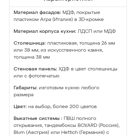
Материал фасадов:
МДФ, покрытые
пластиком Arpa (Италия) в 3D-кромке
Материал корпуса кухни:
ЛДСП или МДФ
Столешница:
пластиковая, толщина 26 мм
или 38 мм; из искусственного камня,
толщина 38 мм
Стеновая панель:
ХДФ в цвет столешницы
или с фотопечатью
Габариты:
изготовим кухню любого
размера
Цвет:
на выбор, более 200 цветов
Выкатные системы :
ПВШ полного
открывания, тандембоксы BOYARD (Россия),
Blum (Австрия) или Hettich (Германия) с