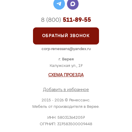
8 (800)
511-89-55
ОБРАТНЫЙ ЗВОНОК
corp-renessans@yandex.ru
г. Верея
Калужская ул., 17
СХЕМА ПРОЕЗДА
Добавить в избранное
2015 - 2026 © Ренессанс.
Мебель от производителя в Верее.
ИНН: 580313642057
ОГРНИП: 317583500009448