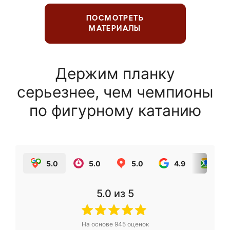
ПОСМОТРЕТЬ
МАТЕРИАЛЫ
Держим планку
серьезнее, чем чемпионы
по фигурному катанию
5.0
5.0
5.0
4.9
5.0
5.0
из 5
На основе
945
оценок