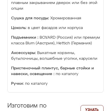
плавным закрыванием дверок или без этой
опции
Сушка для посуды:
Хромированная
Цоколь:
в цвет фасадов или корпуса
Подъемники :
BOYARD (Россия) или премиум
класса Blum (Австрия), Hettich (Германия)
Аксессуары:
Выкатные корзины,
бутылочницы, волшебные уголки, карусели
Пристеночный плинтус, барные стойки и
навески, освещение :
по каталогу
Ручки:
по каталогу
Изготовим по
УЗНАТЬ