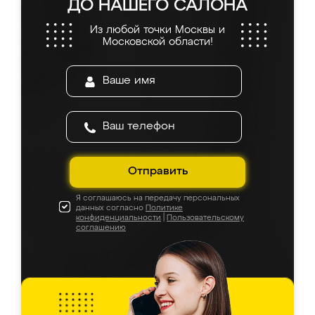
ДО НАШЕГО САЛОНА
Из любой точки Москвы и
Московской области!
Отправить
Я соглашаюсь на передачу персональных
данных согласно
Политике
конфиденциальности
|
Пользовательскому
соглашению