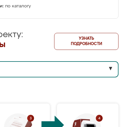
и:
по каталогу
екту:
УЗНАТЬ
лы
ПОДРОБНОСТИ
▼