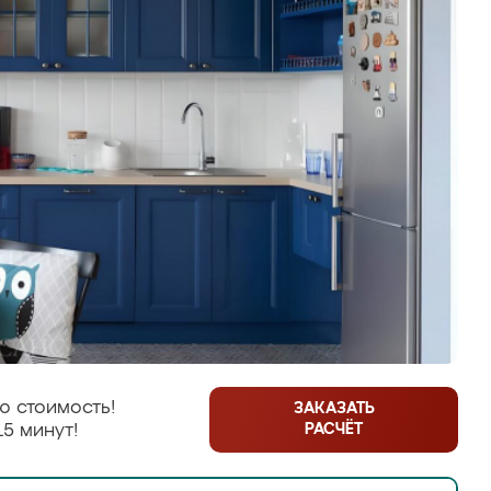
ю стоимость!
ЗАКАЗАТЬ
РАСЧЁТ
15 минут!