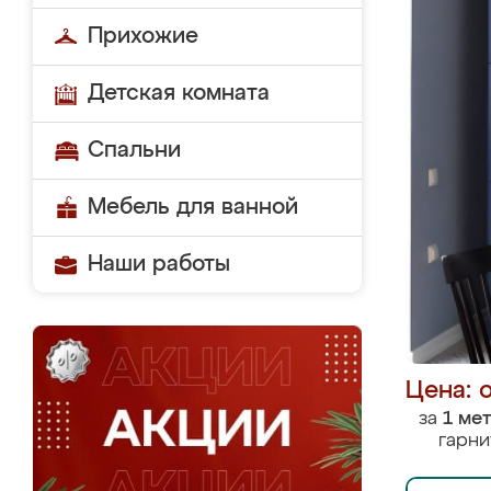
Прихожие
Детская комната
Спальни
Мебель для ванной
Наши работы
Цена: 
за
1 ме
гарни