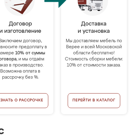
Договор
Доставка
и изготовление
и установка
Заключаем договор,
Мы доставляем мебель по
 вносите предоплату в
Верее и всей Московской
азмере
10% от суммы
области бесплатно!
оговора
, и мы отдаём
Стоимость сборки мебели:
аказ в производство.
10% от стоимости заказа.
Возможна оплата в
рассрочку без %.
УЗНАТЬ О РАССРОЧКЕ
ПЕРЕЙТИ В КАТАЛОГ
с