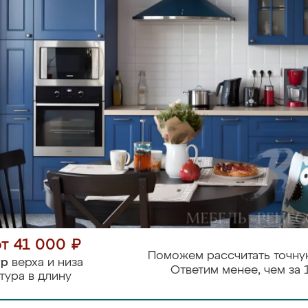
от 41 000 ₽
Поможем рассчитать точну
тр
верха и низа
Ответим менее, чем за 
тура в длину