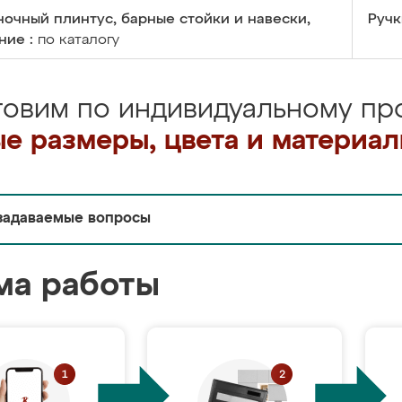
очный плинтус, барные стойки и навески,
Ручк
ние :
по каталогу
товим по индивидуальному про
е размеры, цвета и материа
задаваемые вопросы
ма работы