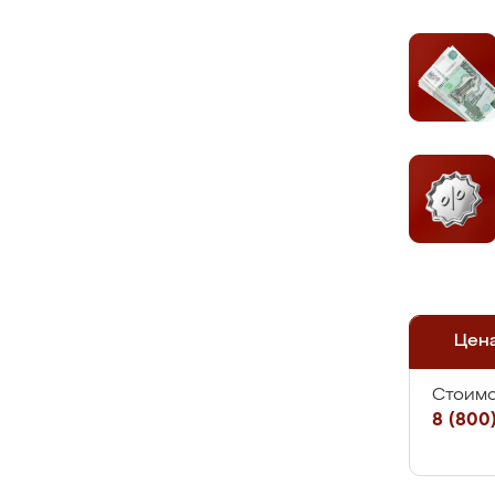
Цен
Стоимо
8 (800)