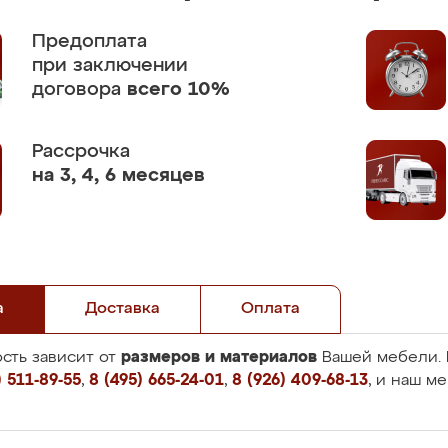
Предоплата
при заключении
договора
всего 10%
Рассрочка
на 3, 4, 6 месяцев
а
Доставка
Оплата
размеров и материалов
сть зависит от
Вашей мебели. 
 511-89-55
,
8 (495) 665-24-01
,
8 (926) 409-68-13
, и наш м