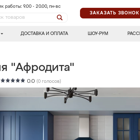
к работы: 9.00 - 20.00, пн-вс
ЗАКАЗАТЬ ЗВОНОК
ДОСТАВКА И ОПЛАТА
ШОУ-РУМ
РАСС
ня "Афродита"
:
0.0
(
0
голосов)