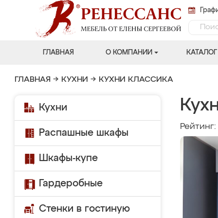
Графи
ГЛАВНАЯ
О КОМПАНИИ
КАТАЛОГ
ГЛАВНАЯ
→
КУХНИ
→
КУХНИ КЛАССИКА
Кух
Кухни
Рейтинг
Распашные шкафы
Шкафы-купе
Гардеробные
Стенки в гостиную