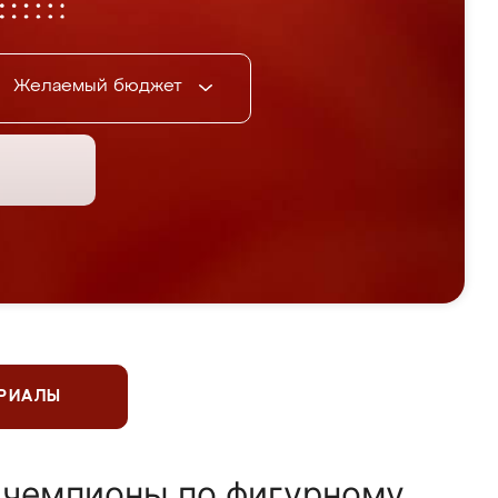
Желаемый бюджет
ЕРИАЛЫ
 чемпионы по фигурному