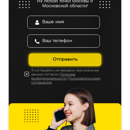
Из любой точки Москвы и
Московской области!
Отправить
Я соглашаюсь на передачу персональных
данных согласно
Политике
конфиденциальности
|
Пользовательскому
соглашению