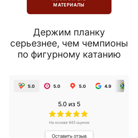
МАТЕРИАЛЫ
Держим планку
серьезнее, чем чемпионы
по фигурному катанию
5.0
5.0
5.0
4.9
5.0
5.0
из 5
На основе
945
оценок
Оставить отзыв