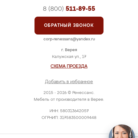
8 (800)
511-89-55
ОБРАТНЫЙ ЗВОНОК
corp-renessans@yandex.ru
г. Верея
Калужская ул., 17
СХЕМА ПРОЕЗДА
Добавить в избранное
2015 - 2026 © Ренессанс.
Мебель от производителя в Верее.
ИНН: 580313642057
ОГРНИП: 317583500009448