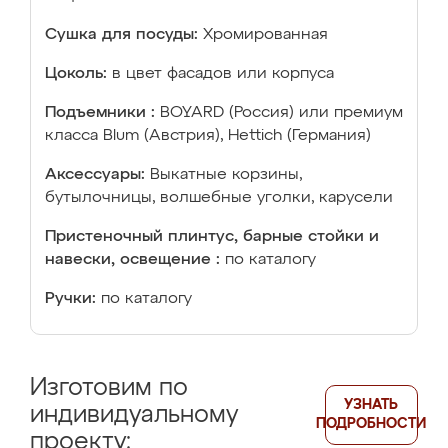
Сушка для посуды:
Хромированная
Цоколь:
в цвет фасадов или корпуса
Подъемники :
BOYARD (Россия) или премиум
класса Blum (Австрия), Hettich (Германия)
Аксессуары:
Выкатные корзины,
бутылочницы, волшебные уголки, карусели
Пристеночный плинтус, барные стойки и
навески, освещение :
по каталогу
Ручки:
по каталогу
Изготовим по
УЗНАТЬ
индивидуальному
ПОДРОБНОСТИ
проекту: