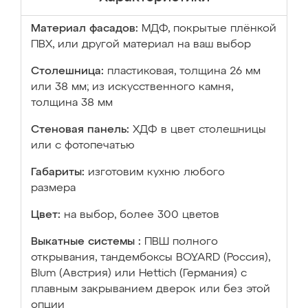
Материал фасадов:
МДФ, покрытые плёнкой
ПВХ, или другой материал на ваш выбор
Столешница:
пластиковая, толщина 26 мм
или 38 мм; из искусственного камня,
толщина 38 мм
Стеновая панель:
ХДФ в цвет столешницы
или с фотопечатью
Габариты:
изготовим кухню любого
размера
Цвет:
на выбор, более 300 цветов
Выкатные системы :
ПВШ полного
открывания, тандембоксы BOYARD (Россия),
Blum (Австрия) или Hettich (Германия) с
плавным закрыванием дверок или без этой
опции