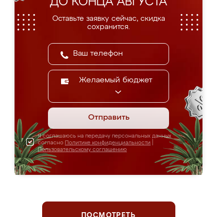
ДО КОНЦА АВГУСТА
Оставьте заявку сейчас, скидка
сохранится.
Желаемый бюджет
Отправить
Я соглашаюсь на передачу персональных данных
согласно
Политике конфиденциальности
|
Пользовательскому соглашению
ПОСМОТРЕТЬ