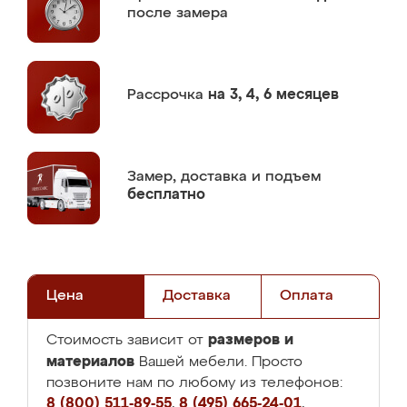
после замера
Рассрочка
на 3, 4, 6 месяцев
Замер,
доставка и подъем
бесплатно
Цена
Доставка
Оплата
размеров и
Стоимость зависит от
материалов
Вашей мебели. Просто
позвоните нам по любому из телефонов:
8 (800) 511-89-55
,
8 (495) 665-24-01
,