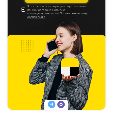
Я соглашаюсь на передачу персональных
данных согласно
Политике
конфиденциальности
|
Пользовательскому
соглашению