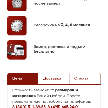
после замера
Рассрочка
на 3, 4, 6 месяцев
Замер,
доставка и подъем
бесплатно
Цена
Доставка
Оплата
размеров и
Стоимость зависит от
материалов
Вашей мебели. Просто
позвоните нам по любому из телефонов:
8 (800) 511-89-55
,
8 (495) 665-24-01
,