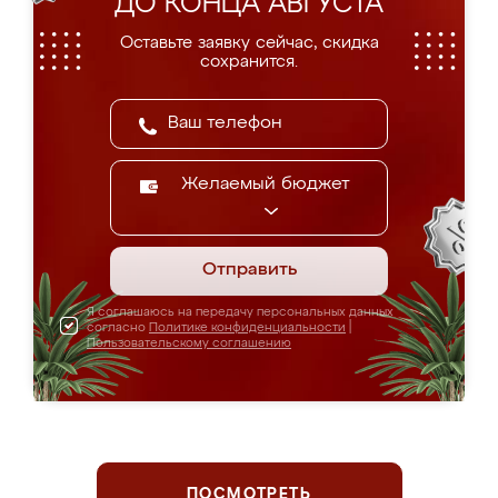
ДО КОНЦА АВГУСТА
Оставьте заявку сейчас, скидка
сохранится.
Желаемый бюджет
Отправить
Я соглашаюсь на передачу персональных данных
согласно
Политике конфиденциальности
|
Пользовательскому соглашению
ПОСМОТРЕТЬ