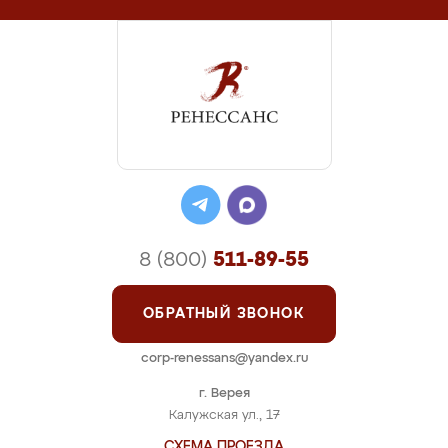
8 (800)
511-89-55
ОБРАТНЫЙ ЗВОНОК
corp-renessans@yandex.ru
г. Верея
Калужская ул., 17
СХЕМА ПРОЕЗДА