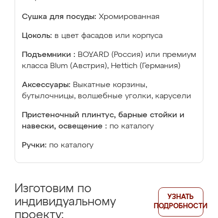
Сушка для посуды:
Хромированная
Цоколь:
в цвет фасадов или корпуса
Подъемники :
BOYARD (Россия) или премиум
класса Blum (Австрия), Hettich (Германия)
Аксессуары:
Выкатные корзины,
бутылочницы, волшебные уголки, карусели
Пристеночный плинтус, барные стойки и
навески, освещение :
по каталогу
Ручки:
по каталогу
Изготовим по
УЗНАТЬ
индивидуальному
ПОДРОБНОСТИ
проекту: