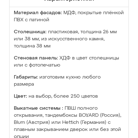
Материал фасадов:
МДФ, покрытые плёнкой
ПВХ с патиной
Столешница:
пластиковая, толщина 26 мм
или 38 мм; из искусственного камня,
толщина 38 мм
Стеновая панель:
ХДФ в цвет столешницы
или с фотопечатью
Габариты:
изготовим кухню любого
размера
Цвет:
на выбор, более 250 цветов
Выкатные системы :
ПВШ полного
открывания, тандембоксы BOYARD (Россия),
Blum (Австрия) или Hettich (Германия) с
плавным закрыванием дверок или без этой
опции