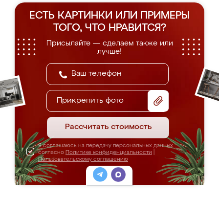
ЕСТЬ КАРТИНКИ ИЛИ ПРИМЕРЫ
ТОГО, ЧТО НРАВИТСЯ?
Присылайте — сделаем также или
лучше!
Прикрепить фото
Рассчитать стоимость
Я соглашаюсь на передачу персональных данных
согласно
Политике конфиденциальности
|
Пользовательскому соглашению