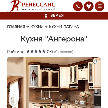
0
ВЕРЕЯ
ГЛАВНАЯ
→
КУХНИ
→
КУХНИ ПАТИНА
Кухня "Ангерона"
Рейтинг:
0.0
(
0
голосов)