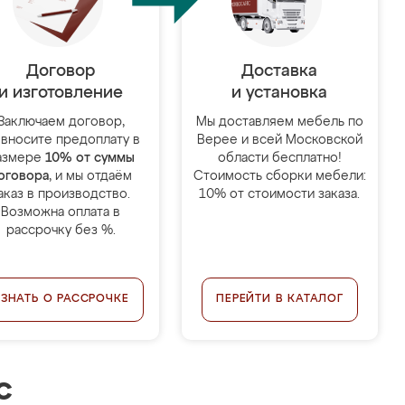
Договор
Доставка
и изготовление
и установка
Заключаем договор,
Мы доставляем мебель по
 вносите предоплату в
Верее и всей Московской
азмере
10% от суммы
области бесплатно!
оговора
, и мы отдаём
Стоимость сборки мебели:
аказ в производство.
10% от стоимости заказа.
Возможна оплата в
рассрочку без %.
УЗНАТЬ О РАССРОЧКЕ
ПЕРЕЙТИ В КАТАЛОГ
с