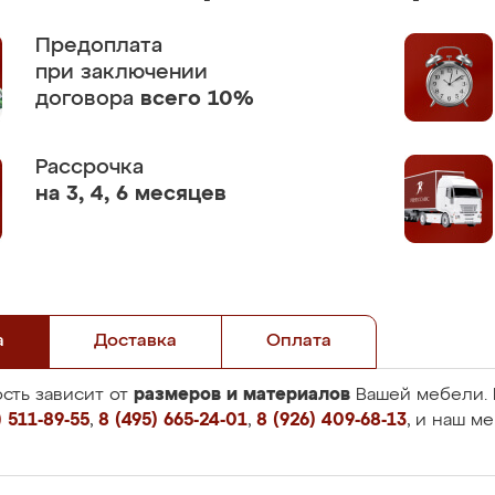
Предоплата
при заключении
договора
всего 10%
Рассрочка
на 3, 4, 6 месяцев
а
Доставка
Оплата
размеров и материалов
сть зависит от
Вашей мебели. 
 511-89-55
,
8 (495) 665-24-01
,
8 (926) 409-68-13
, и наш м