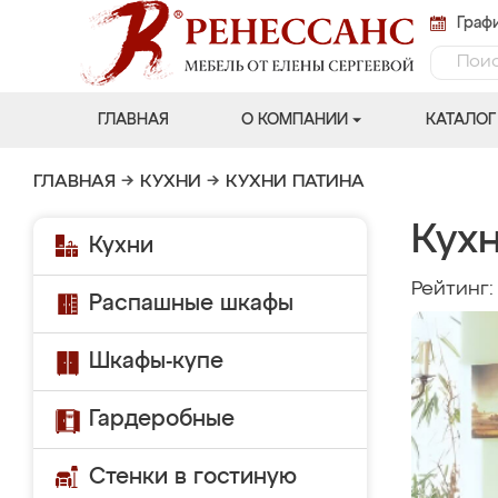
Графи
ГЛАВНАЯ
О КОМПАНИИ
КАТАЛОГ
ГЛАВНАЯ
→
КУХНИ
→
КУХНИ ПАТИНА
Кухн
Кухни
Рейтинг
Распашные шкафы
Шкафы-купе
Гардеробные
Стенки в гостиную