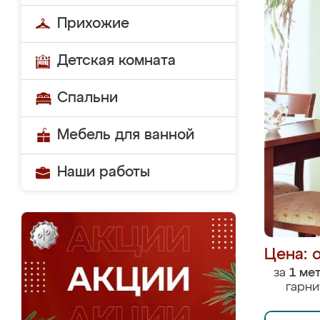
Прихожие
Детская комната
Спальни
Мебель для ванной
Наши работы
Цена: 
за
1 ме
гарни