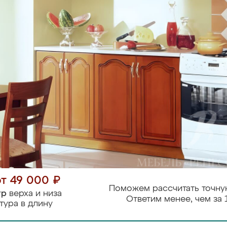
от 49 000 ₽
Поможем рассчитать точну
тр
верха и низа
Ответим менее, чем за 
тура в длину