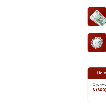
Цен
Стоимо
8 (800)