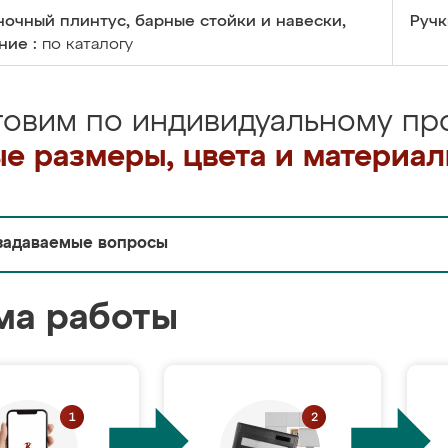
очный плинтус, барные стойки и навески,
Ручк
ние :
по каталогу
товим по индивидуальному про
е размеры, цвета и материа
задаваемые вопросы
ма работы