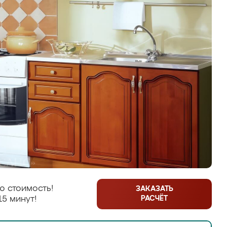
ю стоимость!
ЗАКАЗАТЬ
РАСЧЁТ
15 минут!