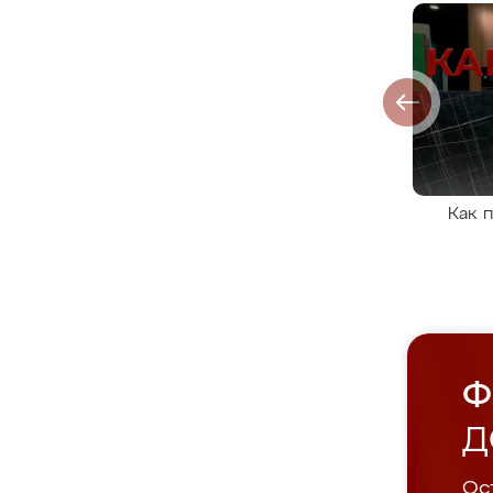
Как 
Ф
Д
Ост