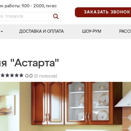
к работы: 9.00 - 20.00, пн-вс
ЗАКАЗАТЬ ЗВОНОК
ДОСТАВКА И ОПЛАТА
ШОУ-РУМ
РАСС
я "Астарта"
:
0.0
(
0
голосов)