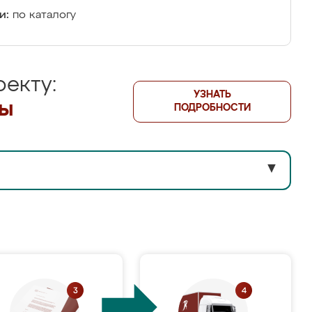
и:
по каталогу
екту:
УЗНАТЬ
лы
ПОДРОБНОСТИ
▼