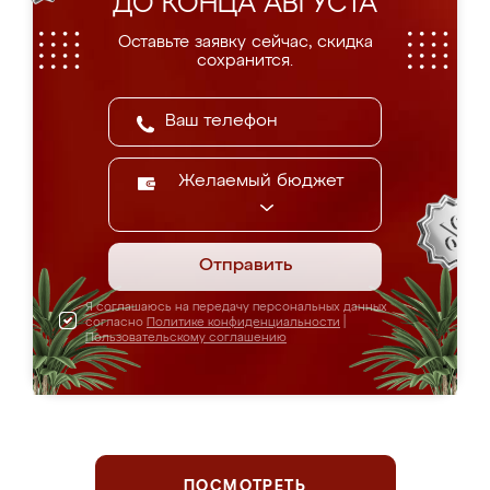
ДО КОНЦА АВГУСТА
Оставьте заявку сейчас, скидка
сохранится.
Желаемый бюджет
Отправить
Я соглашаюсь на передачу персональных данных
согласно
Политике конфиденциальности
|
Пользовательскому соглашению
ПОСМОТРЕТЬ