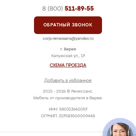
8 (800)
511-89-55
ОБРАТНЫЙ ЗВОНОК
corp-renessans@yandex.ru
г. Верея
Калужская ул., 17
СХЕМА ПРОЕЗДА
Добавить в избранное
2015 - 2026 © Ренессанс.
Мебель от производителя в Верее.
ИНН: 580313642057
ОГРНИП: 317583500009448