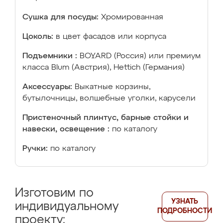
Сушка для посуды:
Хромированная
Цоколь:
в цвет фасадов или корпуса
Подъемники :
BOYARD (Россия) или премиум
класса Blum (Австрия), Hettich (Германия)
Аксессуары:
Выкатные корзины,
бутылочницы, волшебные уголки, карусели
Пристеночный плинтус, барные стойки и
навески, освещение :
по каталогу
Ручки:
по каталогу
Изготовим по
УЗНАТЬ
индивидуальному
ПОДРОБНОСТИ
проекту: