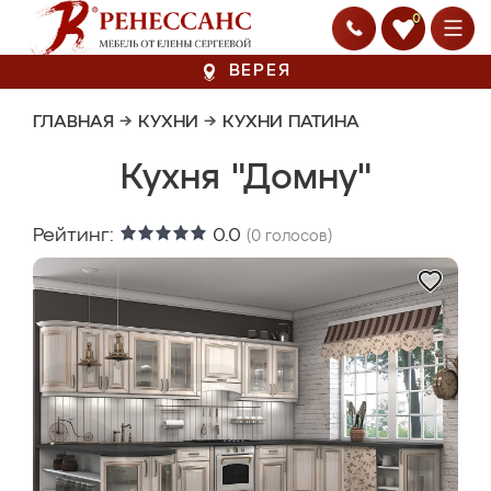
0
ВЕРЕЯ
ГЛАВНАЯ
→
КУХНИ
→
КУХНИ ПАТИНА
Кухня "Домну"
Рейтинг:
0.0
(
0
голосов)