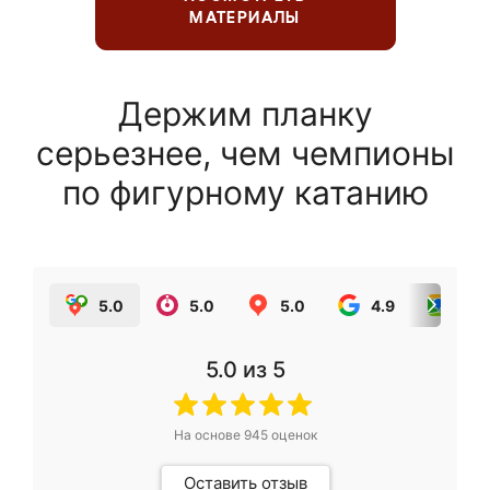
МАТЕРИАЛЫ
Держим планку
серьезнее, чем чемпионы
по фигурному катанию
5.0
5.0
5.0
4.9
5.0
5.0
из 5
На основе
945
оценок
Оставить отзыв