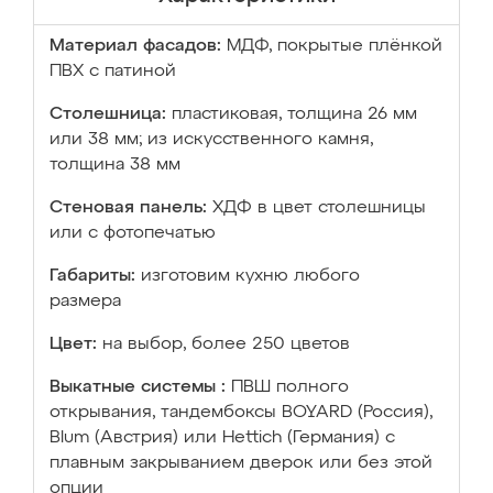
Материал фасадов:
МДФ, покрытые плёнкой
ПВХ с патиной
Столешница:
пластиковая, толщина 26 мм
или 38 мм; из искусственного камня,
толщина 38 мм
Стеновая панель:
ХДФ в цвет столешницы
или с фотопечатью
Габариты:
изготовим кухню любого
размера
Цвет:
на выбор, более 250 цветов
Выкатные системы :
ПВШ полного
открывания, тандембоксы BOYARD (Россия),
Blum (Австрия) или Hettich (Германия) с
плавным закрыванием дверок или без этой
опции