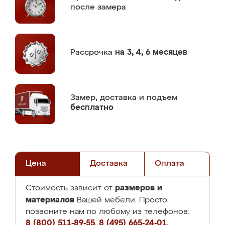
после замера
Рассрочка
на 3, 4, 6 месяцев
Замер,
доставка и подъем
бесплатно
Цена
Доставка
Оплата
размеров и
Стоимость зависит от
материалов
Вашей мебели. Просто
позвоните нам по любому из телефонов:
8 (800) 511-89-55
,
8 (495) 665-24-01
,