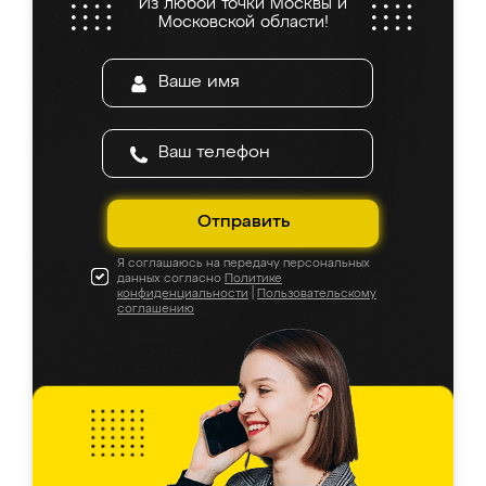
Из любой точки Москвы и
Московской области!
Отправить
Я соглашаюсь на передачу персональных
данных согласно
Политике
конфиденциальности
|
Пользовательскому
соглашению