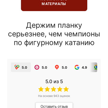
МАТЕРИАЛЫ
Держим планку
серьезнее, чем чемпионы
по фигурному катанию
5.0
5.0
5.0
4.9
5.0
5.0
из 5
На основе
943
оценок
Оставить отзыв