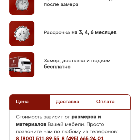
после замера
Рассрочка
на 3, 4, 6 месяцев
Замер,
доставка и подъем
бесплатно
Цена
Доставка
Оплата
размеров и
Стоимость зависит от
материалов
Вашей мебели. Просто
позвоните нам по любому из телефонов:
8 (800) 511-89-55
,
8 (495) 665-24-01
,