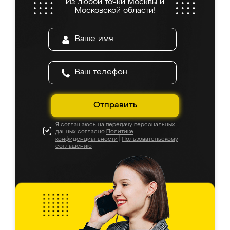
Из любой точки Москвы и
Московской области!
Отправить
Я соглашаюсь на передачу персональных
данных согласно
Политике
конфиденциальности
|
Пользовательскому
соглашению