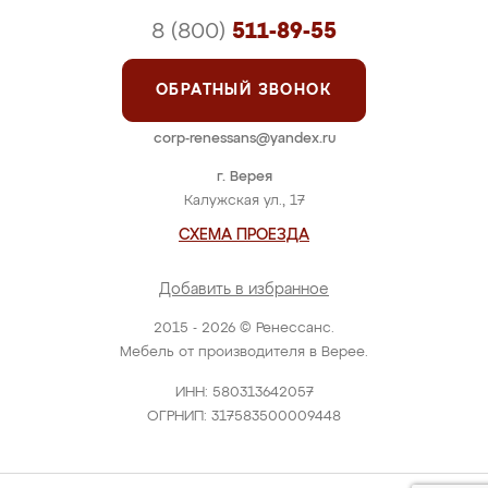
8 (800)
511-89-55
ОБРАТНЫЙ ЗВОНОК
corp-renessans@yandex.ru
г. Верея
Калужская ул., 17
СХЕМА ПРОЕЗДА
Добавить в избранное
2015 - 2026 © Ренессанс.
Мебель от производителя в Верее.
ИНН: 580313642057
ОГРНИП: 317583500009448