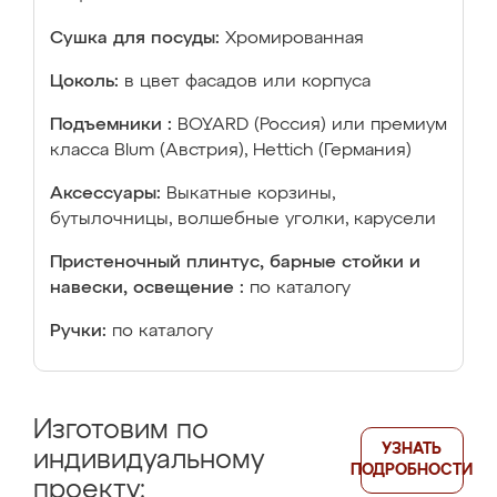
Сушка для посуды:
Хромированная
Цоколь:
в цвет фасадов или корпуса
Подъемники :
BOYARD (Россия) или премиум
класса Blum (Австрия), Hettich (Германия)
Аксессуары:
Выкатные корзины,
бутылочницы, волшебные уголки, карусели
Пристеночный плинтус, барные стойки и
навески, освещение :
по каталогу
Ручки:
по каталогу
Изготовим по
УЗНАТЬ
индивидуальному
ПОДРОБНОСТИ
проекту: