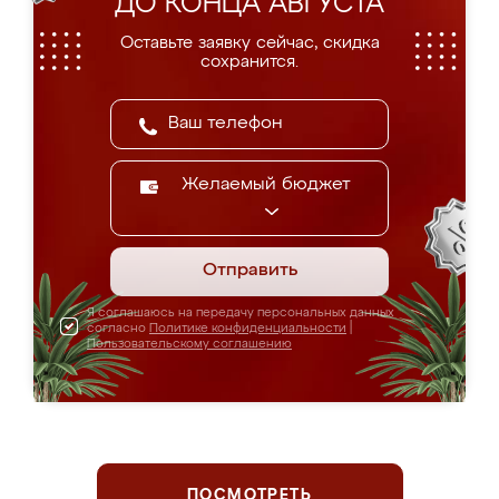
ДО КОНЦА АВГУСТА
Оставьте заявку сейчас, скидка
сохранится.
Желаемый бюджет
Отправить
Я соглашаюсь на передачу персональных данных
согласно
Политике конфиденциальности
|
Пользовательскому соглашению
ПОСМОТРЕТЬ