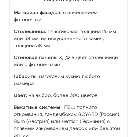
Материал фасадов:
с нанесением
фотопечати
Столешница:
пластиковая, толщина 26 мм
или 38 мм; из искусственного камня,
толщина 38 мм
Стеновая панель:
ХДФ в цвет столешницы
или с фотопечатью
Габариты:
изготовим кухню любого
размера
Цвет:
на выбор, более 300 цветов
Выкатные системы :
ПВШ полного
открывания, тандембоксы BOYARD (Россия),
Blum (Австрия) или Hettich (Германия) с
плавным закрыванием дверок или без этой
опции